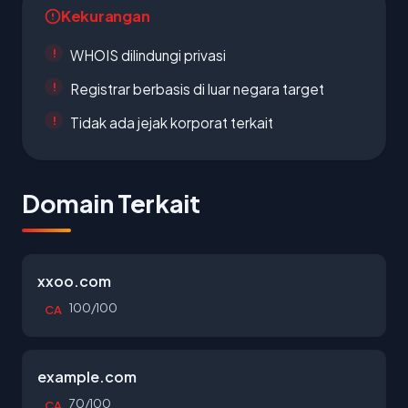
Kekurangan
WHOIS dilindungi privasi
Registrar berbasis di luar negara target
Tidak ada jejak korporat terkait
Domain Terkait
xxoo.com
100/100
CA
example.com
70/100
CA