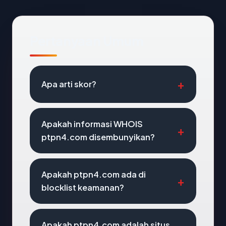
Pertanyaan Umum
Apa arti skor?
Apakah informasi WHOIS
ptpn4.com disembunyikan?
Apakah ptpn4.com ada di
blocklist keamanan?
Apakah ptpn4.com adalah situs