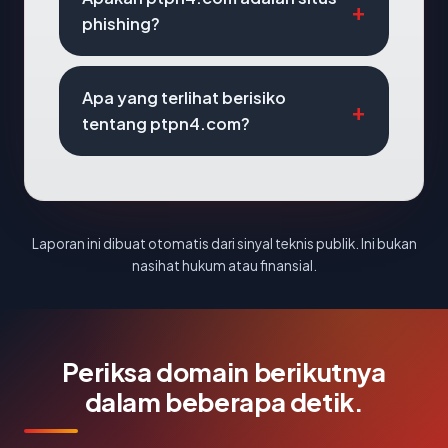
phishing?
Apa yang terlihat berisiko
tentang ptpn4.com?
Laporan ini dibuat otomatis dari sinyal teknis publik. Ini bukan
nasihat hukum atau finansial.
Periksa domain berikutnya
dalam beberapa detik.