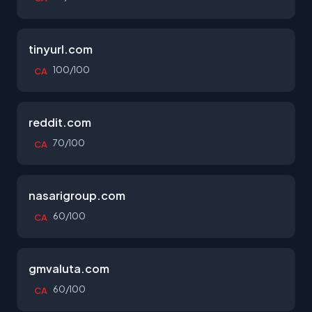
tinyurl.com
100/100
CA
reddit.com
70/100
CA
nasarigroup.com
60/100
CA
gmvaluta.com
60/100
CA