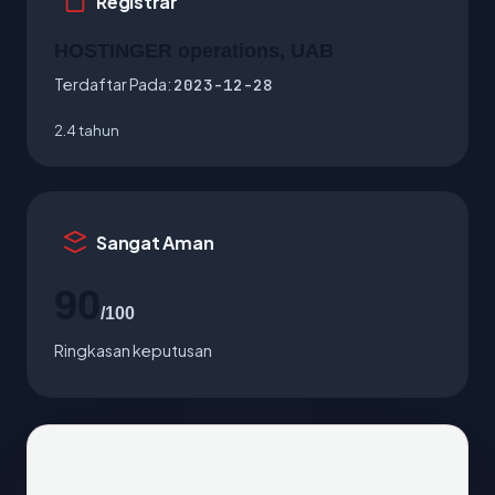
Registrar
HOSTINGER operations, UAB
Terdaftar Pada:
2023-12-28
2.4 tahun
Sangat Aman
90
/100
Ringkasan keputusan