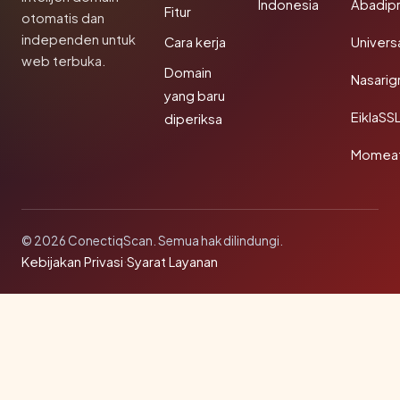
Indonesia
Abadip
Fitur
otomatis dan
independen untuk
Cara kerja
Univer
web terbuka.
Domain
Nasarig
yang baru
EiklaSS
diperiksa
Momea
© 2026 ConectiqScan. Semua hak dilindungi.
Kebijakan Privasi
·
Syarat Layanan