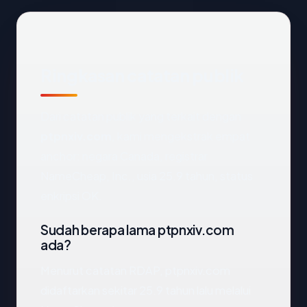
Ringkasan catatan publik
Dari catatan publik yang terkait dengan
ptpnxiv.com
, kami mengekstrak empat
anchor: negara Canada, registrar
NameCheap, Inc., usia 25.9 tahun, status
enkripsi OK.
Sudah berapa lama ptpnxiv.com
ada?
Menurut catatan RDAP, ptpnxiv.com
didaftarkan sekitar 25.9 tahun lalu melalui