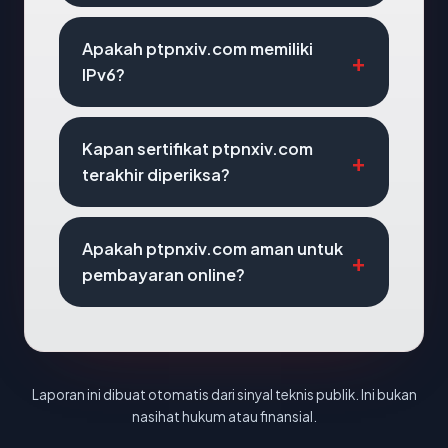
Apakah ptpnxiv.com memiliki
IPv6?
Kapan sertifikat ptpnxiv.com
terakhir diperiksa?
Apakah ptpnxiv.com aman untuk
pembayaran online?
Laporan ini dibuat otomatis dari sinyal teknis publik. Ini bukan
nasihat hukum atau finansial.