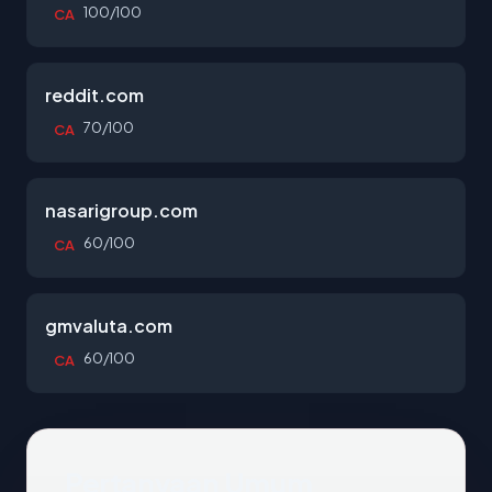
100/100
CA
reddit.com
70/100
CA
nasarigroup.com
60/100
CA
gmvaluta.com
60/100
CA
Pertanyaan Umum