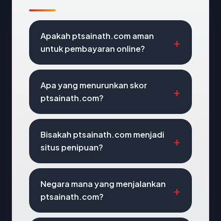
Apakah ptsainath.com aman
untuk pembayaran online?
Apa yang menurunkan skor
ptsainath.com?
Bisakah ptsainath.com menjadi
situs penipuan?
Negara mana yang menjalankan
ptsainath.com?