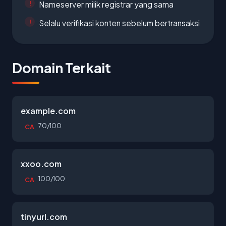
Nameserver milik registrar yang sama
Selalu verifikasi konten sebelum bertransaksi
Domain Terkait
example.com
70/100
CA
xxoo.com
100/100
CA
tinyurl.com