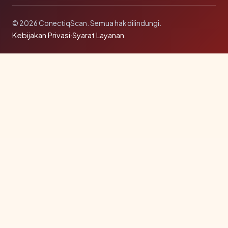
© 2026 ConectiqScan. Semua hak dilindungi.
Kebijakan Privasi
·
Syarat Layanan