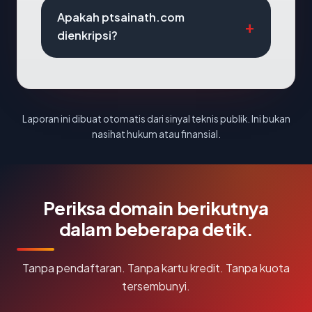
Apakah ptsainath.com
dienkripsi?
Laporan ini dibuat otomatis dari sinyal teknis publik. Ini bukan
nasihat hukum atau finansial.
Periksa domain berikutnya
dalam beberapa detik.
Tanpa pendaftaran. Tanpa kartu kredit. Tanpa kuota
tersembunyi.