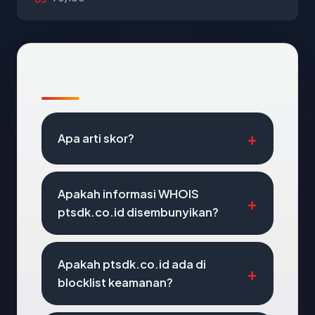
Pertanyaan Umum
Apa arti skor?
Apakah informasi WHOIS
ptsdk.co.id disembunyikan?
Apakah ptsdk.co.id ada di
blocklist keamanan?