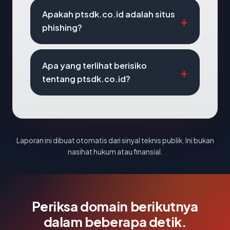
Apakah ptsdk.co.id adalah situs
phishing?
Apa yang terlihat berisiko
tentang ptsdk.co.id?
Laporan ini dibuat otomatis dari sinyal teknis publik. Ini bukan
nasihat hukum atau finansial.
Periksa domain berikutnya
dalam beberapa detik.