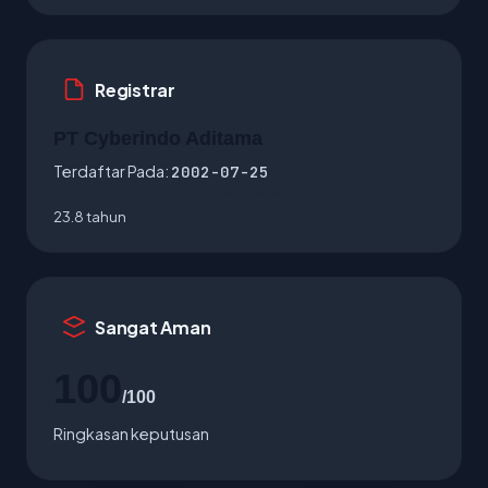
Registrar
PT Cyberindo Aditama
Terdaftar Pada:
2002-07-25
23.8 tahun
Sangat Aman
100
/100
Ringkasan keputusan