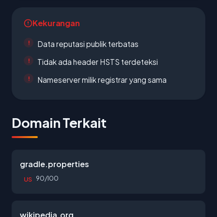
Kekurangan
Data reputasi publik terbatas
Tidak ada header HSTS terdeteksi
Nameserver milik registrar yang sama
Domain Terkait
gradle.properties
90/100
US
wikipedia.org