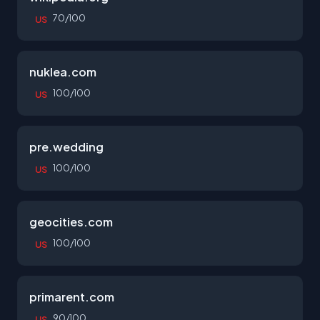
70/100
US
nuklea.com
100/100
US
pre.wedding
100/100
US
geocities.com
100/100
US
primarent.com
90/100
US