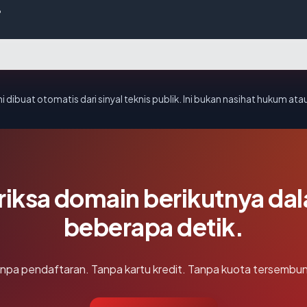
?
i dibuat otomatis dari sinyal teknis publik. Ini bukan nasihat hukum atau
riksa domain berikutnya da
beberapa detik.
npa pendaftaran. Tanpa kartu kredit. Tanpa kuota tersembun