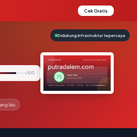
Cek Gratis
Didukung infrastruktur tepercaya
/ 100
ang lalu