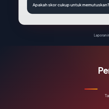
Apakah skor cukup untuk memutuskan
Laporan in
Pe
Ta