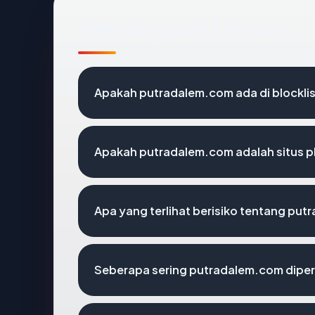
Pertanyaan Umum
Apakah putradalem.com ada di blockli
Apakah putradalem.com adalah situs p
Apa yang terlihat berisiko tentang pu
Seberapa sering putradalem.com diper