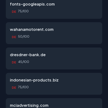
fonts-googleapis.com
75/100
DE
wahanamotorent.com
50/100
DE
dresdner-bank.de
45/100
DE
indonesian-products.biz
75/100
DE
mciadvertising.com