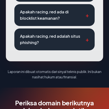
Apakah racing.red ada di
blocklist keamanan?
Apakah racing.red adalah situs
phishing?
Laporan ini dibuat otomatis dari sinyal teknis publik. Ini bukan
nasihat hukum atau finansial.
Periksa domain berikutnya