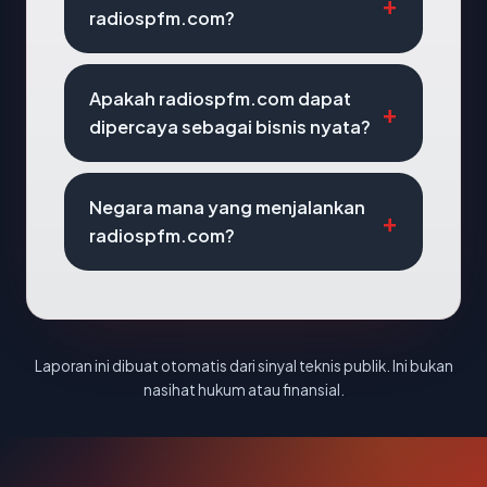
radiospfm.com?
Apakah radiospfm.com dapat
dipercaya sebagai bisnis nyata?
Negara mana yang menjalankan
radiospfm.com?
Laporan ini dibuat otomatis dari sinyal teknis publik. Ini bukan
nasihat hukum atau finansial.