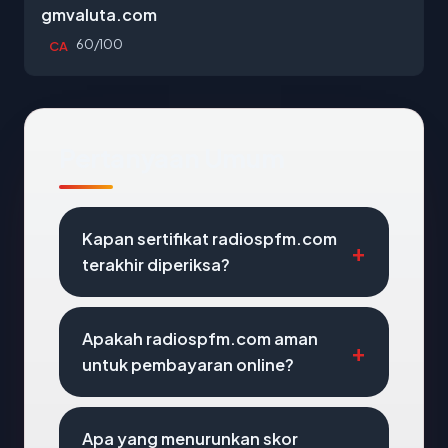
gmvaluta.com
60/100
CA
Pertanyaan Umum
Kapan sertifikat radiospfm.com
terakhir diperiksa?
Apakah radiospfm.com aman
untuk pembayaran online?
Apa yang menurunkan skor