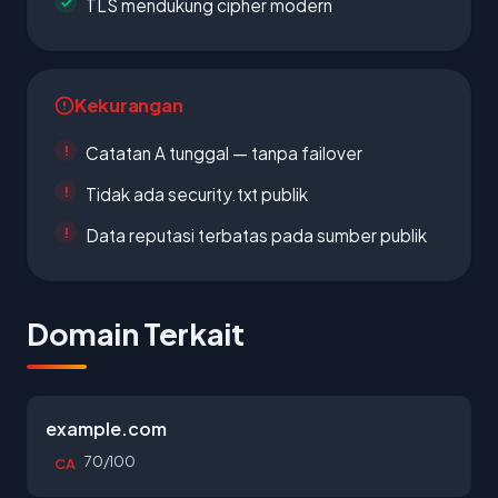
TLS mendukung cipher modern
Kekurangan
Catatan A tunggal — tanpa failover
Tidak ada security.txt publik
Data reputasi terbatas pada sumber publik
Domain Terkait
example.com
70/100
CA