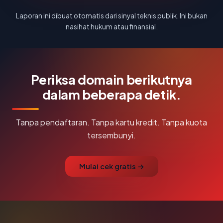
Laporan ini dibuat otomatis dari sinyal teknis publik. Ini bukan
nasihat hukum atau finansial.
Periksa domain berikutnya
dalam beberapa detik.
Tanpa pendaftaran. Tanpa kartu kredit. Tanpa kuota
tersembunyi.
Mulai cek gratis →