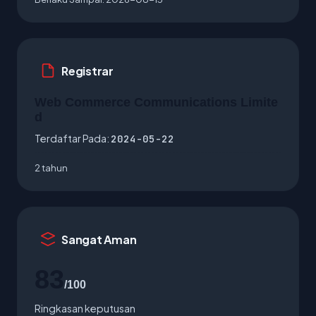
Registrar
Web Commerce Communications Limite
d
Terdaftar Pada:
2024-05-22
2 tahun
Sangat Aman
83
/100
Ringkasan keputusan