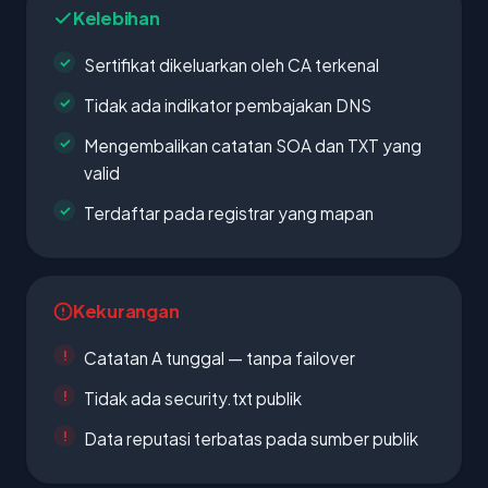
Kelebihan
Sertifikat dikeluarkan oleh CA terkenal
Tidak ada indikator pembajakan DNS
Mengembalikan catatan SOA dan TXT yang
valid
Terdaftar pada registrar yang mapan
Kekurangan
Catatan A tunggal — tanpa failover
Tidak ada security.txt publik
Data reputasi terbatas pada sumber publik