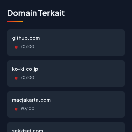
Domain Terkait
github.com
70/100
JP
ko-ki.co.jp
70/100
JP
macjakarta.com
90/100
JP
sekkisei.com