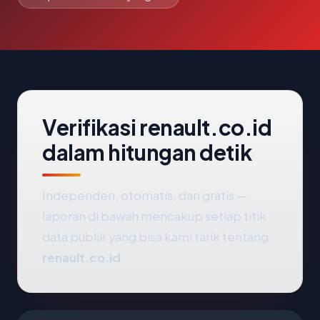
Verifikasi renault.co.id
dalam hitungan detik
Independen, otomatis, dan gratis —
laporan di bawah mencakup setiap titik
data publik yang bisa kami tarik tentang
renault.co.id
.