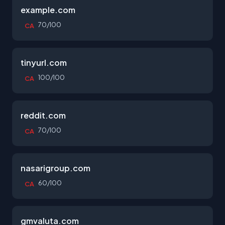
example.com
70/100
CA
tinyurl.com
100/100
CA
reddit.com
70/100
CA
nasarigroup.com
60/100
CA
gmvaluta.com