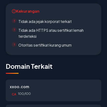
Kekurangan
Tidak ada jejak korporat terkait
Tidak ada HTTPS atau sertifikat lemah
terdeteksi
Otoritas sertifikat kurang umum
Domain Terkait
xxoo.com
100/100
CA