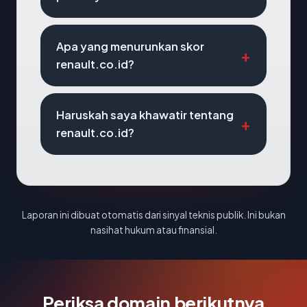
Apa yang menurunkan skor
renault.co.id?
Haruskah saya khawatir tentang
renault.co.id?
Laporan ini dibuat otomatis dari sinyal teknis publik. Ini bukan
nasihat hukum atau finansial.
Periksa domain berikutnya