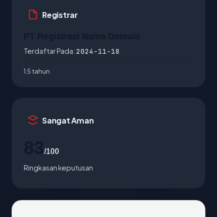
Registrar
PT Registrasi Nama Domain
Terdaftar Pada:
2024-11-18
1.5 tahun
Sangat Aman
83
/100
Ringkasan keputusan