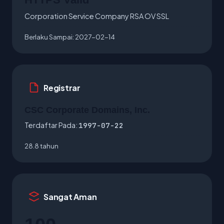
Corporation Service Company RSA OV SSL
Berlaku Sampai:
2027-02-14
Registrar
CSC Corporate Domains, Inc.
Terdaftar Pada:
1997-07-22
28.8 tahun
Sangat Aman