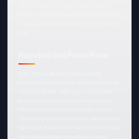
28 tahun dan hosting di Irlandia melalui
Amazon, situs ini menunjukkan stabilitas dan
kepercayaan dalam industri otomotif kelas
atas.
Reputasi dan Posisi Pasar
Rolls-Royce dikenal sebagai simbol
kemewahan dan kualitas tinggi dalam dunia
otomotif global. rolls-royce.com adalah
portal resmi yang konsisten memberikan
informasi terpercaya dan produk orisinal.
Dengan reputasi internasional, situs ini aman
dan dapat diandalkan untuk konsumen yang
mencari kendaraan mewah dan inovasi