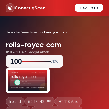
ConectiqScan
Cek Gratis
Beranda
›
Pemeriksaan
›
rolls-royce.com
rolls-royce.com
#DF62E0A9 · Sangat Aman
100
/ 100
Ireland
52.17.142.199
HTTPS Valid