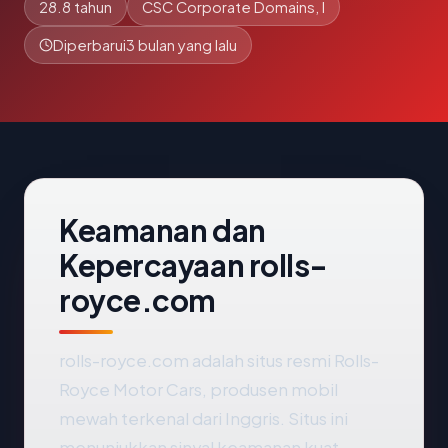
28.8 tahun
CSC Corporate Domains, I
Diperbarui
3 bulan yang lalu
Keamanan dan
Kepercayaan rolls-
royce.com
rolls-royce.com adalah situs resmi Rolls-
Royce Motor Cars, produsen mobil
mewah terkenal dari Inggris. Situs ini
menunjukkan sinyal keamanan kuat