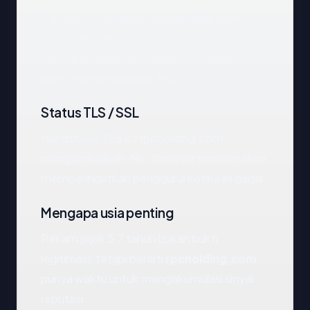
Sebelum mendalam:
rpcholding.com
terdaftar melalui GoDaddy.com, LLC dan
saat ini dihosting di Canada. SSL pada host
apex mengembalikan: No.
Status TLS / SSL
Handshake TLS ke rpcholding.com
mengembalikan: No. Browser modern akan
memperingatkan pengguna ketika ini gagal.
Mengapa usia penting
Rekam jejak 5.7 tahun bukan bukti
legitimasi, tetapi berarti
rpcholding.com
punya waktu untuk mengakumulasi sinyal
reputasi.