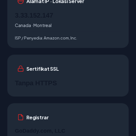
Alamat IP · Lokasi Server
3.33.152.147
Canada · Montreal
ISP / Penyedia:
Amazon.com, Inc.
Sertifikat SSL
Tanpa HTTPS
Registrar
GoDaddy.com, LLC