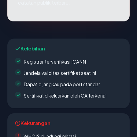
catatan publik terbaru.
Kelebihan
Registrar terverifikasi ICANN
Jendela validitas sertifikat saat ini
Dapat dijangkau pada port standar
Sertifikat dikeluarkan oleh CA terkenal
Kekurangan
WHOIS dilindungi privasi