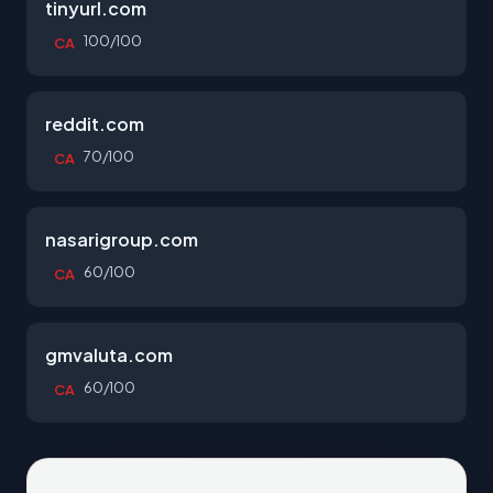
tinyurl.com
100/100
CA
reddit.com
70/100
CA
nasarigroup.com
60/100
CA
gmvaluta.com
60/100
CA