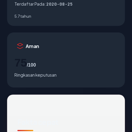
Terdaftar Pada:
2020-08-25
5.7 tahun
Aman
75
/100
Ringkasan keputusan
Fakta cepat