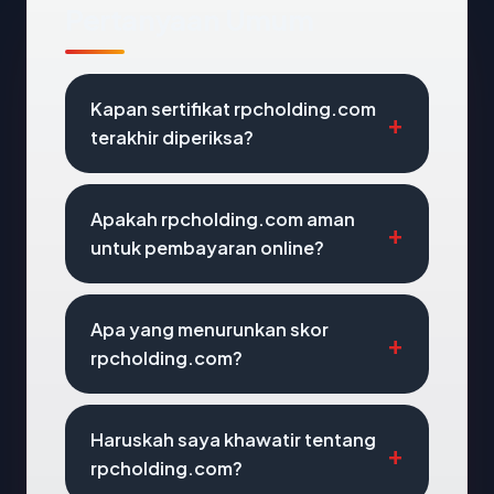
Pertanyaan Umum
Kapan sertifikat rpcholding.com
terakhir diperiksa?
Apakah rpcholding.com aman
untuk pembayaran online?
Apa yang menurunkan skor
rpcholding.com?
Haruskah saya khawatir tentang
rpcholding.com?