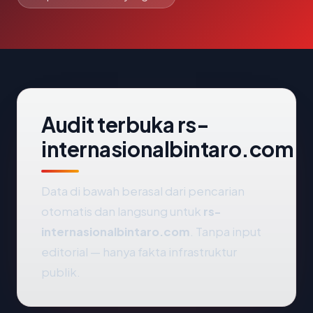
Audit terbuka rs-
internasionalbintaro.com
Data di bawah berasal dari pencarian
otomatis dan langsung untuk
rs-
internasionalbintaro.com
. Tanpa input
editorial — hanya fakta infrastruktur
publik.