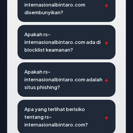
internasionalbintaro.com
disembunyikan?
Apakah rs-
internasionalbintaro.com ada di
blocklist keamanan?
Apakah rs-
internasionalbintaro.com adalah
situs phishing?
Apa yang terlihat berisiko
tentang rs-
internasionalbintaro.com?