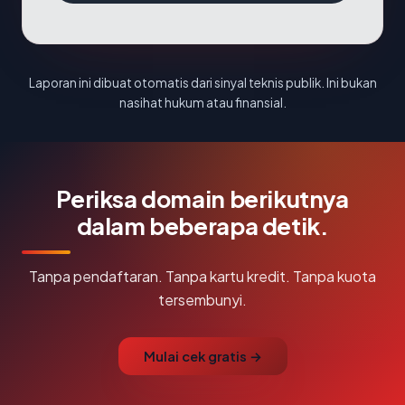
Laporan ini dibuat otomatis dari sinyal teknis publik. Ini bukan
nasihat hukum atau finansial.
Periksa domain berikutnya
dalam beberapa detik.
Tanpa pendaftaran. Tanpa kartu kredit. Tanpa kuota
tersembunyi.
Mulai cek gratis →