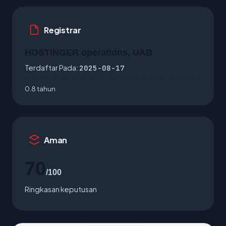
Registrar
HOSTINGER operations, UAB
Terdaftar Pada:
2025-08-17
0.8 tahun
Aman
70
/100
Ringkasan keputusan