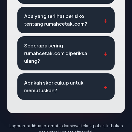
Apa yang terlihat berisiko
tentang rumahcetak.com?
Seberapa sering
rumahcetak.com diperiksa
ulang?
Apakah skor cukup untuk
memutuskan?
Laporan ini dibuat otomatis dari sinyal teknis publik. Ini bukan