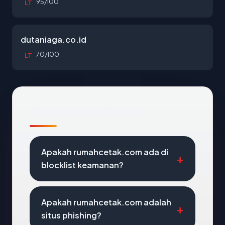
95/100
LT
dutaniaga.co.id
70/100
LT
Pertanyaan Umum
Apakah rumahcetak.com ada di
blocklist keamanan?
Apakah rumahcetak.com adalah
situs phishing?