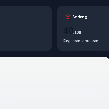
Sedang
40
/100
Ringkasan keputusan
com
terdaftar melalui Unknown dan saat ini dihosting di
an: No.