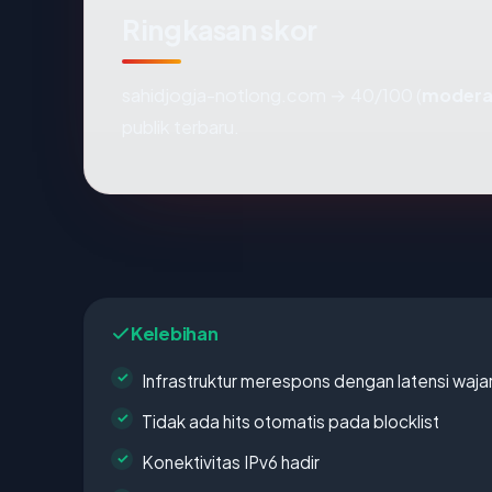
Ringkasan skor
sahidjogja-notlong.com → 40/100 (
modera
publik terbaru.
Kelebihan
Infrastruktur merespons dengan latensi waja
Tidak ada hits otomatis pada blocklist
Konektivitas IPv6 hadir