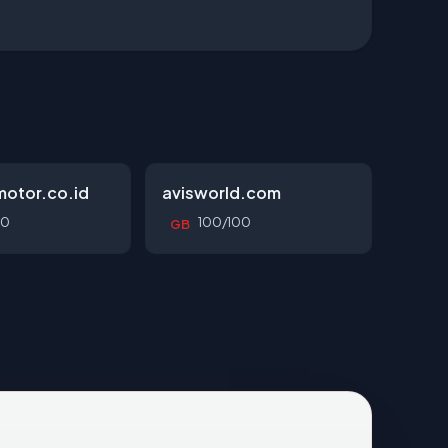
otor.co.id
avisworld.com
00
100/100
GB