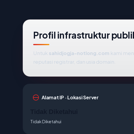
Profil infrastruktur pub
Untuk
sahidjogja-notlong.com
kami menyo
reputasi registrar, dan usia domain.
Alamat IP · Lokasi Server
Tidak Diketahui
Tidak Diketahui