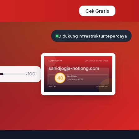
Cek Gratis
Didukung infrastruktur tepercaya
/ 100