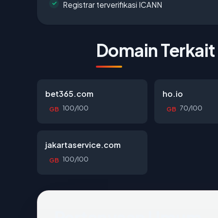
Registrar terverifikasi ICANN
Domain Terkait
bet365.com
ho.io
100/100
70/100
GB
GB
jakartaservice.com
100/100
GB
Pertanyaan Umum