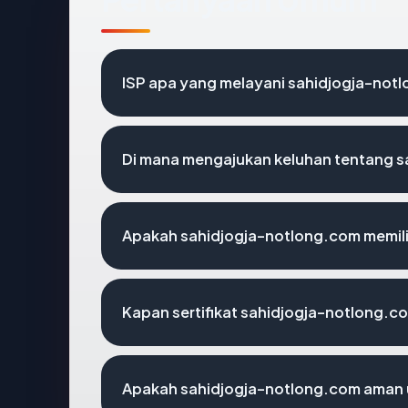
ISP apa yang melayani sahidjogja-not
Di mana mengajukan keluhan tentang 
Apakah sahidjogja-notlong.com memili
Kapan sertifikat sahidjogja-notlong.co
Apakah sahidjogja-notlong.com aman 