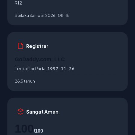
R12
Berlaku Sampai:
2026-08-15
Registrar
GoDaddy.com, LLC
Terdaftar Pada:
1997-11-26
28.5 tahun
Sangat Aman
100
/100