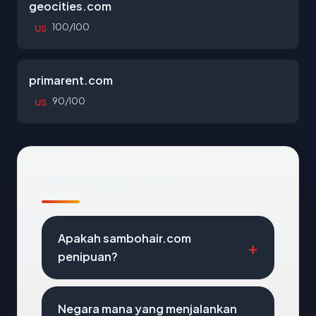
geocities.com
100/100
US
primarent.com
90/100
US
Pertanyaan Umum
Apakah sambohair.com
penipuan?
Negara mana yang menjalankan