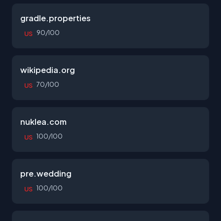
gradle.properties
90/100
US
wikipedia.org
70/100
US
nuklea.com
100/100
US
pre.wedding
100/100
US