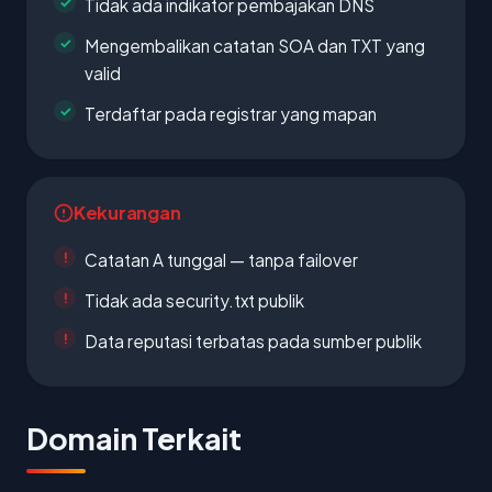
Tidak ada indikator pembajakan DNS
Mengembalikan catatan SOA dan TXT yang
valid
Terdaftar pada registrar yang mapan
Kekurangan
Catatan A tunggal — tanpa failover
Tidak ada security.txt publik
Data reputasi terbatas pada sumber publik
Domain Terkait