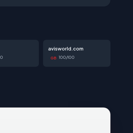
avisworld.com
00
100/100
GB