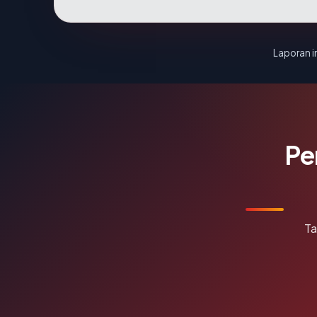
Laporan in
Pe
Ta