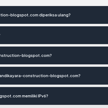
tion-blogspot.com diperiksa ulang?
?
onstruction-blogspot.com?
sandikayara-construction-blogspot.com?
spot.com memiliki IPv6?