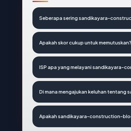
Seberapa sering sandikayara-construc
Apakah skor cukup untuk memutuskan
ISP apa yang melayani sandikayara-c
Di mana mengajukan keluhan tentang 
Apakah sandikayara-construction-blog