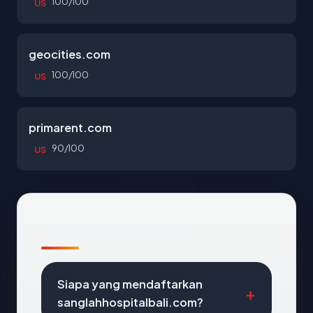
100/100
US
geocities.com
100/100
US
primarent.com
90/100
US
Pertanyaan Umum
Siapa yang mendaftarkan
sanglahhospitalbali.com?