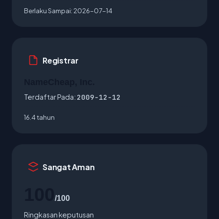
Berlaku Sampai:
2026-07-14
Registrar
NameCheap, Inc.
Terdaftar Pada:
2009-12-12
16.4 tahun
Sangat Aman
100
/100
Ringkasan keputusan