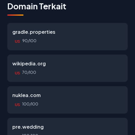
Domain Terkait
gradle.properties
90/100
US
wikipedia.org
70/100
US
nuklea.com
100/100
US
pre.wedding