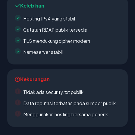
Kelebihan
Hosting IPv4 yang stabil
Catatan RDAP publik tersedia
TLS mendukung cipher modern
Nameserver stabil
Kekurangan
Tidak ada security.txt publik
Data reputasi terbatas pada sumber publik
Menggunakan hosting bersama generik