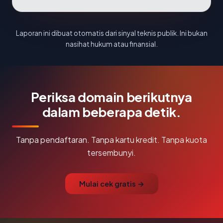
Laporan ini dibuat otomatis dari sinyal teknis publik. Ini bukan
nasihat hukum atau finansial.
Periksa domain berikutnya
dalam beberapa detik.
Tanpa pendaftaran. Tanpa kartu kredit. Tanpa kuota
tersembunyi.
Mulai cek gratis →