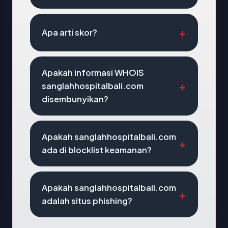
Apa arti skor?
Apakah informasi WHOIS
sanglahhospitalbali.com
disembunyikan?
Apakah sanglahhospitalbali.com
ada di blocklist keamanan?
Apakah sanglahhospitalbali.com
adalah situs phishing?