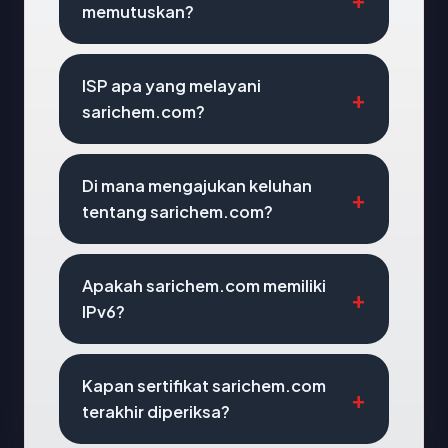
memutuskan?
ISP apa yang melayani
sarichem.com?
Di mana mengajukan keluhan
tentang sarichem.com?
Apakah sarichem.com memiliki
IPv6?
Kapan sertifikat sarichem.com
terakhir diperiksa?