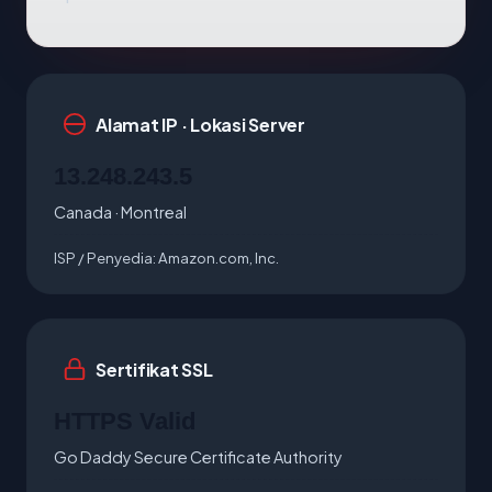
Alamat IP · Lokasi Server
13.248.243.5
Canada · Montreal
ISP / Penyedia:
Amazon.com, Inc.
Sertifikat SSL
HTTPS Valid
Go Daddy Secure Certificate Authority