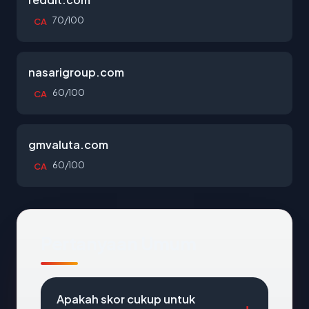
70/100
CA
nasarigroup.com
60/100
CA
gmvaluta.com
60/100
CA
Pertanyaan Umum
Apakah skor cukup untuk