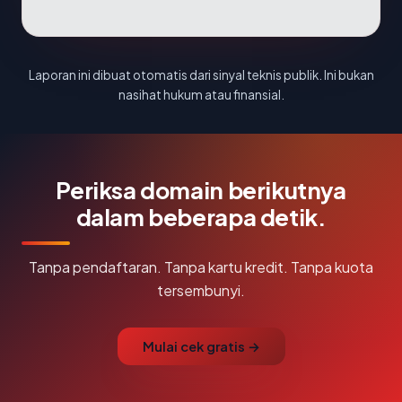
Laporan ini dibuat otomatis dari sinyal teknis publik. Ini bukan
nasihat hukum atau finansial.
Periksa domain berikutnya
dalam beberapa detik.
Tanpa pendaftaran. Tanpa kartu kredit. Tanpa kuota
tersembunyi.
Mulai cek gratis →