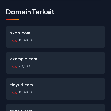
Domain Terkait
xxoo.com
100/100
CA
example.com
70/100
CA
tinyurl.com
100/100
CA
reddit.com