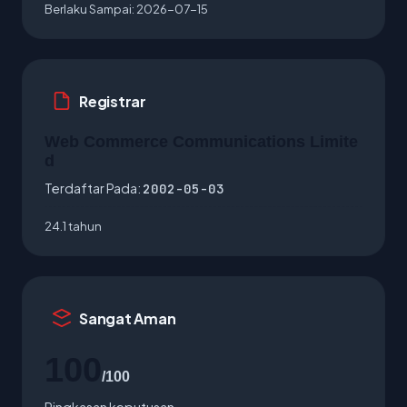
Berlaku Sampai:
2026-07-15
Registrar
Web Commerce Communications Limite
d
Terdaftar Pada:
2002-05-03
24.1 tahun
Sangat Aman
100
/100