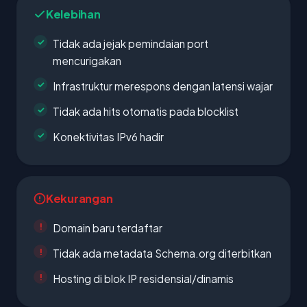
Kelebihan
Tidak ada jejak pemindaian port
mencurigakan
Infrastruktur merespons dengan latensi wajar
Tidak ada hits otomatis pada blocklist
Konektivitas IPv6 hadir
Kekurangan
Domain baru terdaftar
Tidak ada metadata Schema.org diterbitkan
Hosting di blok IP residensial/dinamis