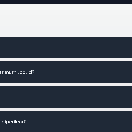
rimurni.co.id?
r diperiksa?