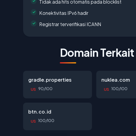
Tidak ada hits otomatis pada blocklist
Konektivitas IPv6 hadir
Registrar terverifikasi ICANN
Domain Terkait
gradle.properties
nuklea.com
90/100
100/100
US
US
btn.co.id
100/100
US