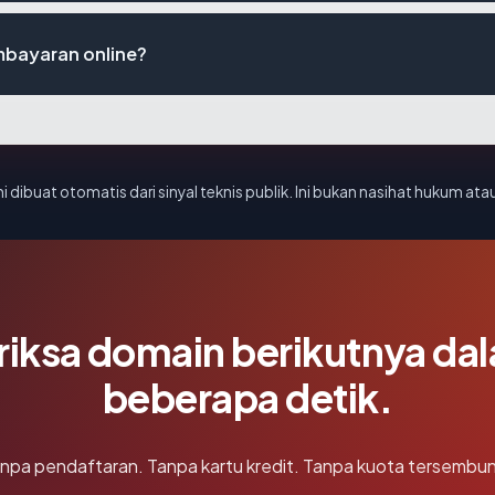
mbayaran online?
i dibuat otomatis dari sinyal teknis publik. Ini bukan nasihat hukum atau
riksa domain berikutnya da
beberapa detik.
npa pendaftaran. Tanpa kartu kredit. Tanpa kuota tersembun