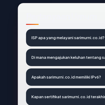
Pertanyaan Umum
ISP apa yang melayani sarimurni.co.id?
Di mana mengajukan keluhan tentang sa
Apakah sarimurni.co.id memiliki IPv6?
Kapan sertifikat sarimurni.co.id terakhi