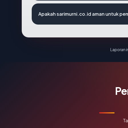
Apakah sarimurni.co.id aman untuk pe
Laporan in
Pe
Ta