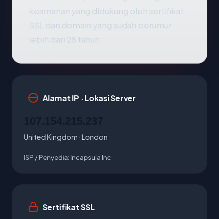
keamanan yang didukung oleh sertifikat
SSL dan domain yang sudah berumur
lebih dari 28 tahun.
Alamat IP · Lokasi Server
107.154.215.237
United Kingdom · London
ISP / Penyedia:
Incapsula Inc
Sertifikat SSL