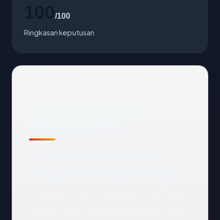
100
/100
Ringkasan keputusan
Tentang Saudia dan
Keamanan Situs
Saudia adalah maskapai penerbangan
nasional Arab Saudi yang berdiri sejak 1945
dan dikenal luas di industri penerbangan
internasional. Situs saudiairlines.com adalah
platform resmi untuk pemesanan tiket dan