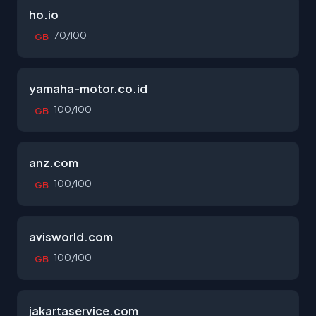
ho.io
70/100
GB
yamaha-motor.co.id
100/100
GB
anz.com
100/100
GB
avisworld.com
100/100
GB
jakartaservice.com