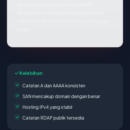
dan kecepatan akses, menjadikan
saudiairlines.com dapat dipercaya untuk
transaksi online dan informasi penerbangan
resmi.
Kelebihan
Catatan A dan AAAA konsisten
SAN mencakup domain dengan benar
Hosting IPv4 yang stabil
Catatan RDAP publik tersedia