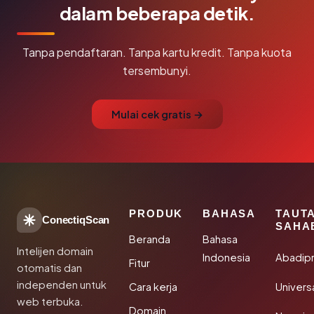
dalam beberapa detik.
Tanpa pendaftaran. Tanpa kartu kredit. Tanpa kuota
tersembunyi.
Mulai cek gratis →
PRODUK
BAHASA
TAUT
ConectiqScan
SAHA
Beranda
Bahasa
Intelijen domain
Indonesia
Abadip
Fitur
otomatis dan
independen untuk
Cara kerja
Univer
web terbuka.
Domain