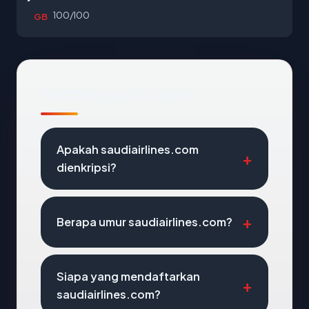
100/100
GB
Pertanyaan Umum
Apakah saudiairlines.com
dienkripsi?
Berapa umur saudiairlines.com?
Siapa yang mendaftarkan
saudiairlines.com?