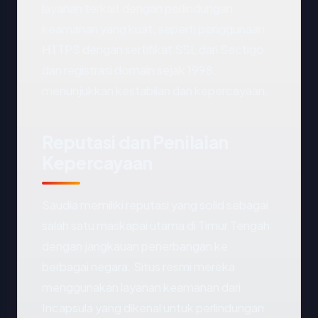
layanan terkait dengan perlindungan
keamanan yang kuat, seperti penggunaan
HTTPS dengan sertifikat SSL dari Sectigo
dan registrasi domain sejak 1998,
menunjukkan kestabilan dan kepercayaan.
Reputasi dan Penilaian
Kepercayaan
Saudia memiliki reputasi yang solid sebagai
salah satu maskapai utama di Timur Tengah
dengan jangkauan penerbangan ke
berbagai negara. Situs resmi mereka
menggunakan layanan keamanan dari
Incapsula yang dikenal untuk perlindungan