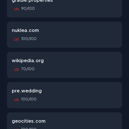
90/100
US
nuklea.com
100/100
US
wikipedia.org
70/100
US
pre.wedding
100/100
US
geocities.com