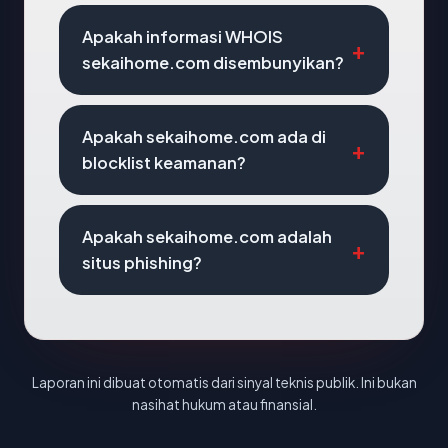
Apakah informasi WHOIS
sekaihome.com disembunyikan?
Apakah sekaihome.com ada di
blocklist keamanan?
Apakah sekaihome.com adalah
situs phishing?
Laporan ini dibuat otomatis dari sinyal teknis publik. Ini bukan
nasihat hukum atau finansial.