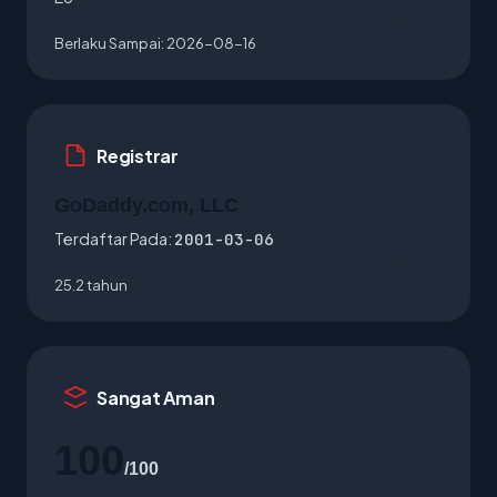
Berlaku Sampai:
2026-08-16
Registrar
GoDaddy.com, LLC
Terdaftar Pada:
2001-03-06
25.2 tahun
Sangat Aman
100
/100