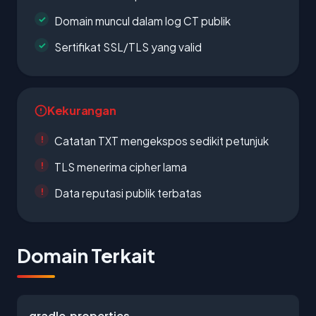
Domain muncul dalam log CT publik
Sertifikat SSL/TLS yang valid
Kekurangan
Catatan TXT mengekspos sedikit petunjuk
TLS menerima cipher lama
Data reputasi publik terbatas
Domain Terkait
gradle.properties