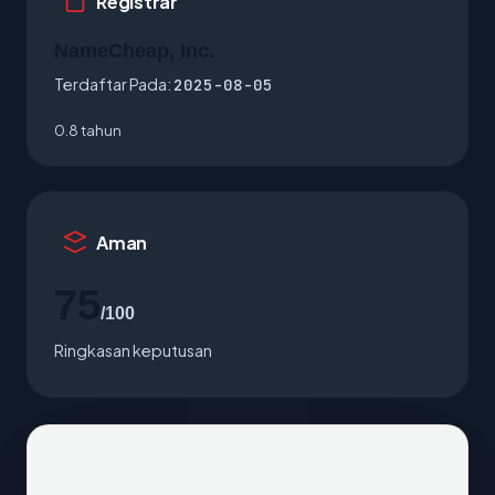
Registrar
NameCheap, Inc.
Terdaftar Pada:
2025-08-05
0.8 tahun
Aman
75
/100
Ringkasan keputusan