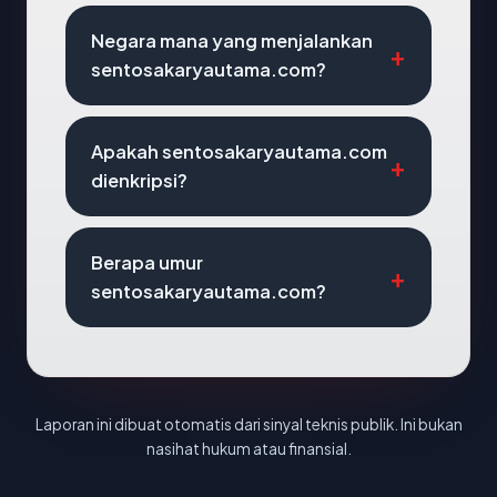
Negara mana yang menjalankan
sentosakaryautama.com?
Apakah sentosakaryautama.com
dienkripsi?
Berapa umur
sentosakaryautama.com?
Laporan ini dibuat otomatis dari sinyal teknis publik. Ini bukan
nasihat hukum atau finansial.