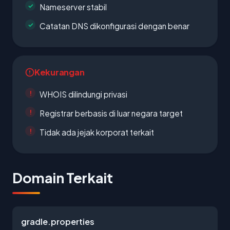
Nameserver stabil
Catatan DNS dikonfigurasi dengan benar
Kekurangan
WHOIS dilindungi privasi
Registrar berbasis di luar negara target
Tidak ada jejak korporat terkait
Domain Terkait
gradle.properties