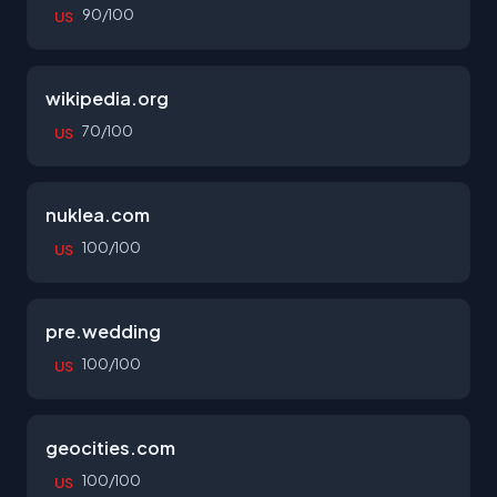
90/100
US
wikipedia.org
70/100
US
nuklea.com
100/100
US
pre.wedding
100/100
US
geocities.com
100/100
US