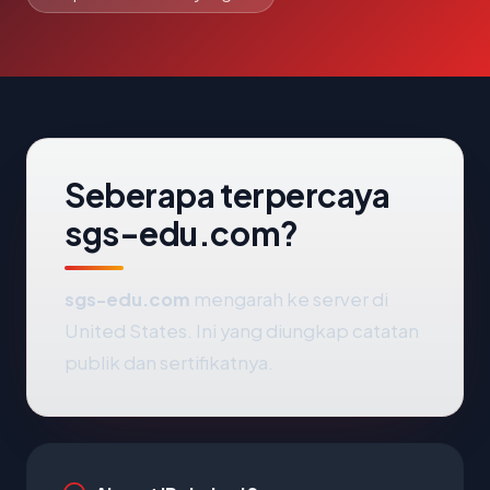
Seberapa terpercaya
sgs-edu.com?
sgs-edu.com
mengarah ke server di
United States. Ini yang diungkap catatan
publik dan sertifikatnya.