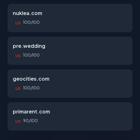
nuklea.com
100/100
US
pre.wedding
100/100
US
geocities.com
100/100
US
primarent.com
90/100
US