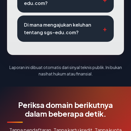
edu.com?
Di mana mengajukan keluhan
tentang sgs-edu.com?
Laporan ini dibuat otomatis dari sinyal teknis publik. Ini bukan
nasihat hukum atau finansial.
Periksa domain berikutnya
dalam beberapa detik.
Tanpa pendaftaran. Tanpa kartu kredit. Tanpa kuota