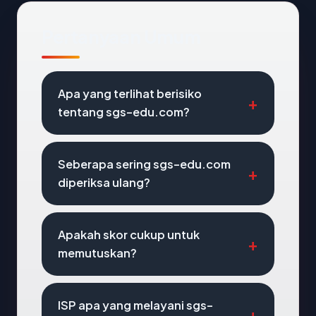
Pertanyaan Umum
Apa yang terlihat berisiko
tentang sgs-edu.com?
Seberapa sering sgs-edu.com
diperiksa ulang?
Apakah skor cukup untuk
memutuskan?
ISP apa yang melayani sgs-