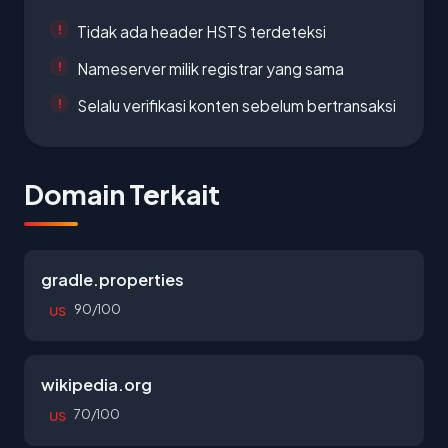
Tidak ada header HSTS terdeteksi
Nameserver milik registrar yang sama
Selalu verifikasi konten sebelum bertransaksi
Domain Terkait
gradle.properties
90/100
US
wikipedia.org
70/100
US