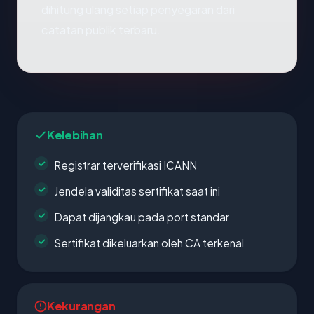
dihitung ulang setiap penyegaran dari
catatan publik terbaru.
Kelebihan
Registrar terverifikasi ICANN
Jendela validitas sertifikat saat ini
Dapat dijangkau pada port standar
Sertifikat dikeluarkan oleh CA terkenal
Kekurangan