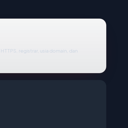
us HTTPS, registrar, usia domain, dan