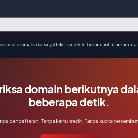
i dibuat otomatis dari sinyal teknis publik. Ini bukan nasihat hukum atau
riksa domain berikutnya da
beberapa detik.
npa pendaftaran. Tanpa kartu kredit. Tanpa kuota tersembun