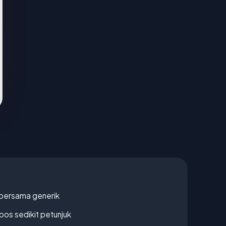
bersama generik
os sedikit petunjuk