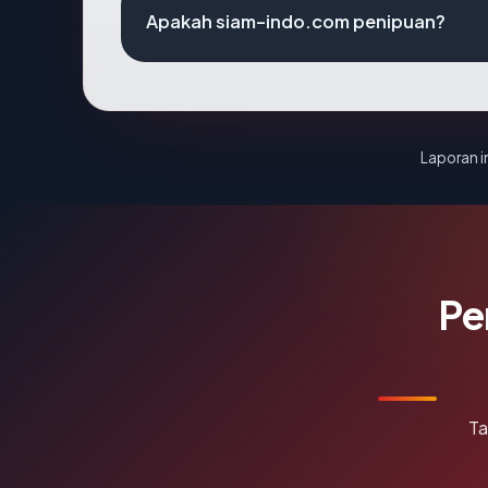
Apakah siam-indo.com penipuan?
Laporan in
Pe
Ta