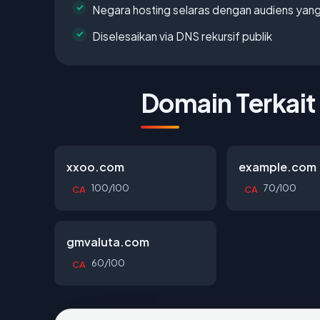
Negara hosting selaras dengan audiens yan
Diselesaikan via DNS rekursif publik
Domain Terkait
xxoo.com
example.com
100/100
70/100
CA
CA
gmvaluta.com
60/100
CA