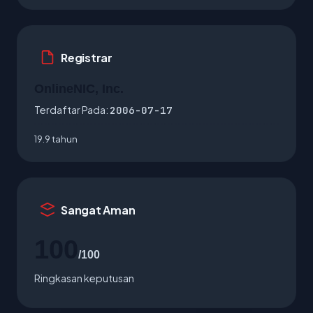
Registrar
OnlineNIC, Inc.
Terdaftar Pada:
2006-07-17
19.9 tahun
Sangat Aman
100
/100
Ringkasan keputusan