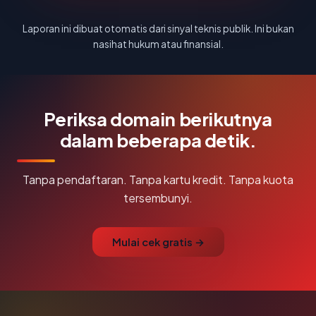
Laporan ini dibuat otomatis dari sinyal teknis publik. Ini bukan
nasihat hukum atau finansial.
Periksa domain berikutnya
dalam beberapa detik.
Tanpa pendaftaran. Tanpa kartu kredit. Tanpa kuota
tersembunyi.
Mulai cek gratis →