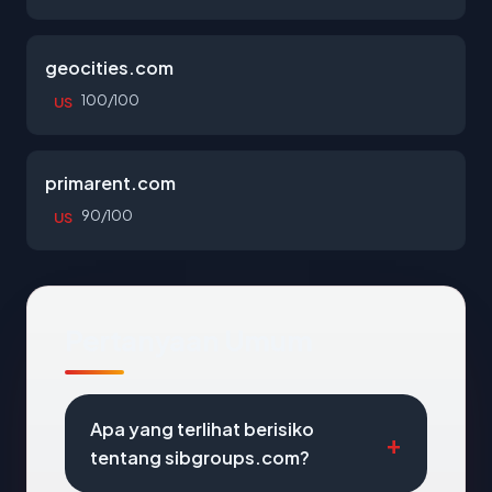
geocities.com
100/100
US
primarent.com
90/100
US
Pertanyaan Umum
Apa yang terlihat berisiko
tentang sibgroups.com?