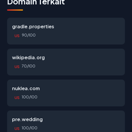
Domain Terkait
gradle.properties
90/100
US
wikipedia.org
70/100
US
nuklea.com
100/100
US
pre.wedding
100/100
US