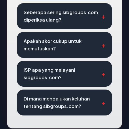
Seberapa sering sibgroups.com
diperiksa ulang?
Apakah skor cukup untuk
memutuskan?
ISP apa yang melayani
sibgroups.com?
Di mana mengajukan keluhan
tentang sibgroups.com?