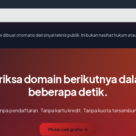
i dibuat otomatis dari sinyal teknis publik. Ini bukan nasihat hukum atau
riksa domain berikutnya da
beberapa detik.
npa pendaftaran. Tanpa kartu kredit. Tanpa kuota tersembun
Mulai cek gratis →