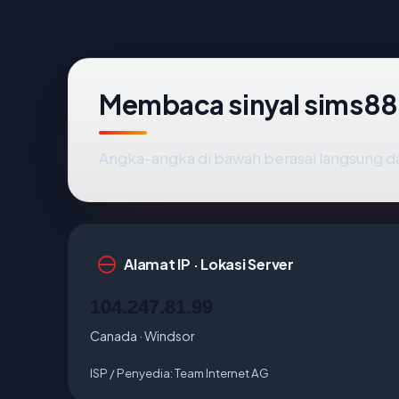
Membaca sinyal sims8
Angka-angka di bawah berasal langsung d
Alamat IP · Lokasi Server
104.247.81.99
Canada · Windsor
ISP / Penyedia:
Team Internet AG