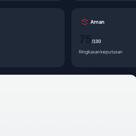
Aman
75
/100
Ringkasan keputusan
gara Canada, usia 18 tahun, SSL No, registrar Tucows