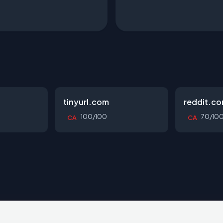
tinyurl.com
reddit.c
100/100
70/10
CA
CA