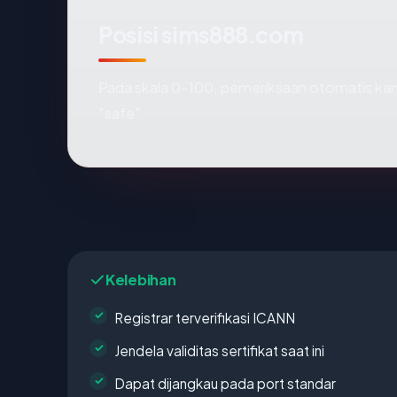
Posisi sims888.com
Pada skala 0-100, pemeriksaan otomatis 
"safe".
Kelebihan
Registrar terverifikasi ICANN
Jendela validitas sertifikat saat ini
Dapat dijangkau pada port standar