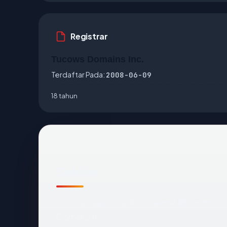
Registrar
Tucows Domains Inc.
Terdaftar Pada:
2008-06-09
18 tahun
Sekilas
Cara tercepat membaca
sims888.com
: ne
Domains Inc..