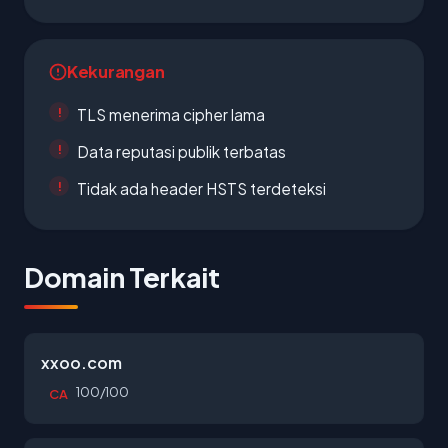
Kekurangan
TLS menerima cipher lama
Data reputasi publik terbatas
Tidak ada header HSTS terdeteksi
Domain Terkait
xxoo.com
100/100
CA