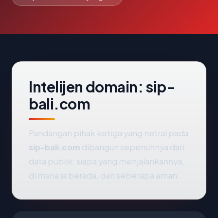
Intelijen domain: sip-
bali.com
Pandangan pihak ketiga yang netral pada
sip-bali.com
dibangun sepenuhnya dari
data publik: siapa yang menjalankannya,
di mana ia berada, dan seberapa aman.