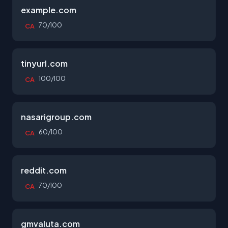
example.com
70/100
CA
tinyurl.com
100/100
CA
nasarigroup.com
60/100
CA
reddit.com
70/100
CA
gmvaluta.com