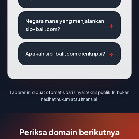
Negara mana yang menjalankan
sip-bali.com?
Apakah sip-bali.com dienkripsi?
Laporan ini dibuat otomatis dari sinyal teknis publik. Ini bukan
nasihat hukum atau finansial.
Periksa domain berikutnya