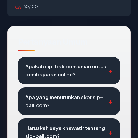
60/100
CA
Pertanyaan Umum
Apakah sip-bali.com aman untuk
pembayaran online?
Apa yang menurunkan skor sip-
bali.com?
Haruskah saya khawatir tentang
sip-bali.com?