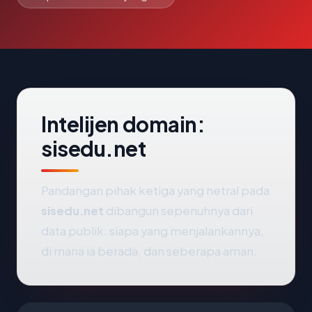
Intelijen domain:
sisedu.net
Pandangan pihak ketiga yang netral pada
sisedu.net
dibangun sepenuhnya dari
data publik: siapa yang menjalankannya,
di mana ia berada, dan seberapa aman.