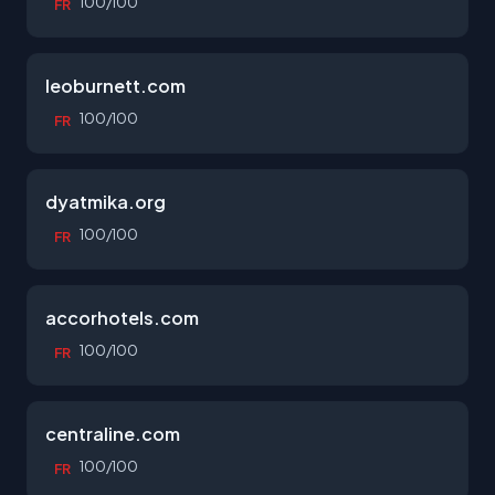
100/100
FR
leoburnett.com
100/100
FR
dyatmika.org
100/100
FR
accorhotels.com
100/100
FR
centraline.com
100/100
FR