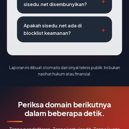
sisedu.net disembunyikan?
Apakah sisedu.net ada di
blocklist keamanan?
Laporan ini dibuat otomatis dari sinyal teknis publik. Ini bukan
nasihat hukum atau finansial.
Periksa domain berikutnya
dalam beberapa detik.