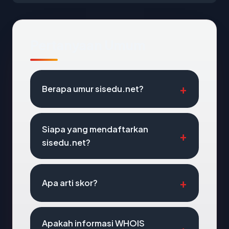
Pertanyaan Umum
Berapa umur sisedu.net?
Siapa yang mendaftarkan
sisedu.net?
Apa arti skor?
Apakah informasi WHOIS