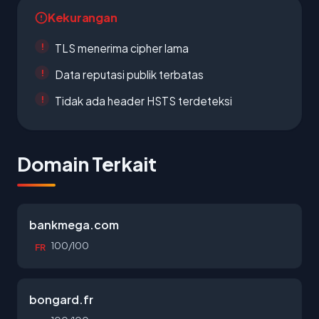
Kekurangan
TLS menerima cipher lama
Data reputasi publik terbatas
Tidak ada header HSTS terdeteksi
Domain Terkait
bankmega.com
100/100
FR
bongard.fr