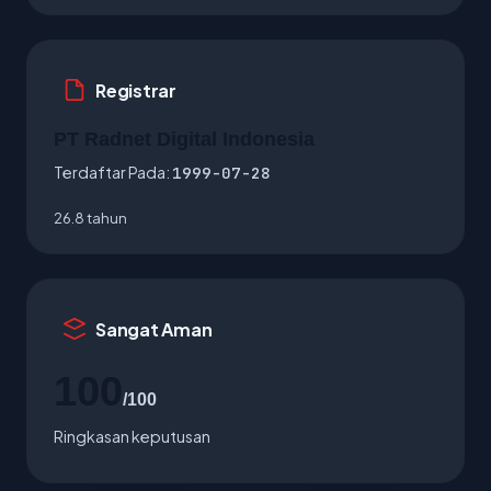
Registrar
PT Radnet Digital Indonesia
Terdaftar Pada:
1999-07-28
26.8 tahun
Sangat Aman
100
/100
Ringkasan keputusan