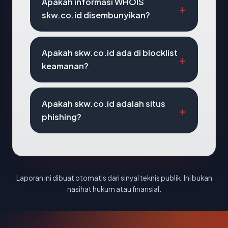
Apakah informasi WHOIS
skw.co.id disembunyikan?
Apakah skw.co.id ada di blocklist
keamanan?
Apakah skw.co.id adalah situs
phishing?
Laporan ini dibuat otomatis dari sinyal teknis publik. Ini bukan
nasihat hukum atau finansial.