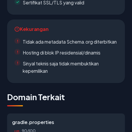
Sertifikat SSL/TLS yang valid
Kekurangan
Tidak ada metadata Schema.org diterbitkan
Hosting di blok IP residensial/dinamis
Sinyal teknis saja tidak membuktikan
kepemilikan
Domain Terkait
gradle.properties
90/100
US