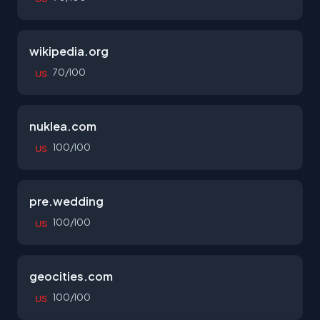
wikipedia.org
70/100
US
nuklea.com
100/100
US
pre.wedding
100/100
US
geocities.com
100/100
US