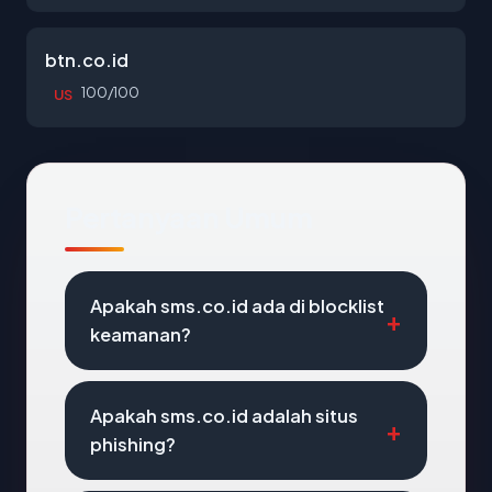
btn.co.id
100/100
US
Pertanyaan Umum
Apakah sms.co.id ada di blocklist
keamanan?
Apakah sms.co.id adalah situs
phishing?