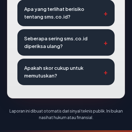
Apa yang terlihat berisiko
tentang sms.co.id?
Seberapa sering sms.co.id
diperiksa ulang?
Apakah skor cukup untuk
memutuskan?
Laporan ini dibuat otomatis dari sinyal teknis publik. Ini bukan
nasihat hukum atau finansial.