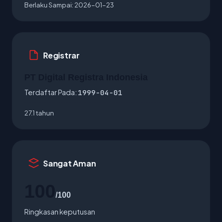
Berlaku Sampai:
2026-01-23
Registrar
PT Digital Registra Indonesia
Terdaftar Pada:
1999-04-01
27.1 tahun
Sangat Aman
100
/100
Ringkasan keputusan