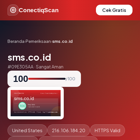
ConectiqScan
Cek Gratis
Beranda
›
Pemeriksaan
›
sms.co.id
sms.co.id
#09E305AA · Sangat Aman
100
/ 100
United States
216.106.184.20
HTTPS Valid