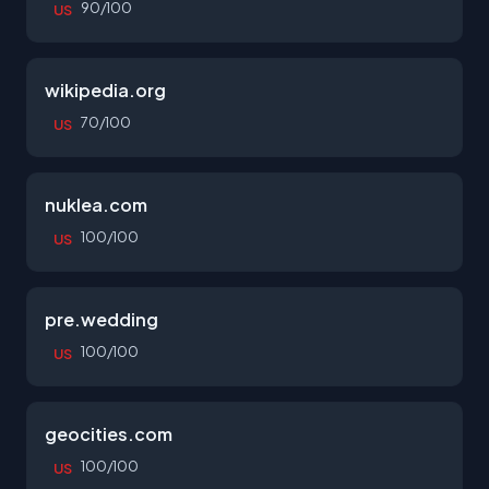
90/100
US
wikipedia.org
70/100
US
nuklea.com
100/100
US
pre.wedding
100/100
US
geocities.com
100/100
US