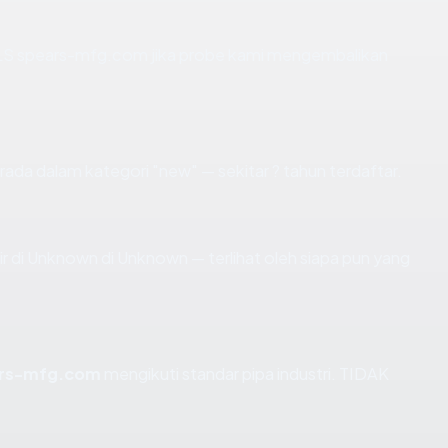
LS spears-mfg.com jika probe kami mengembalikan
ada dalam kategori "new" — sekitar ? tahun terdaftar.
ir di Unknown di Unknown — terlihat oleh siapa pun yang
rs-mfg.com
mengikuti standar pipa industri. TIDAK