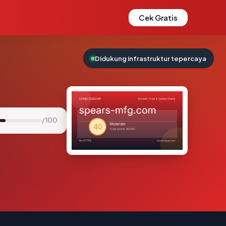
Cek Gratis
Didukung infrastruktur tepercaya
/ 100