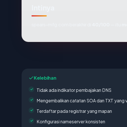
Intinya
spears-mfg.com berakhir di
40/100
— itu
m
Kelebihan
Tidak ada indikator pembajakan DNS
Mengembalikan catatan SOA dan TXT yang v
Terdaftar pada registrar yang mapan
Konfigurasi nameserver konsisten