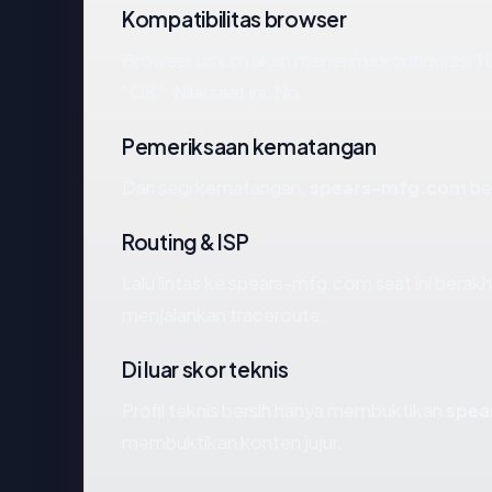
Kompatibilitas browser
Browser umum akan menerima konfigurasi T
"OK". Nilai saat ini: No.
Pemeriksaan kematangan
Dari segi kematangan,
spears-mfg.com
ber
Routing & ISP
Lalu lintas ke spears-mfg.com saat ini berakh
menjalankan traceroute.
Di luar skor teknis
Profil teknis bersih hanya membuktikan
spea
membuktikan konten jujur.