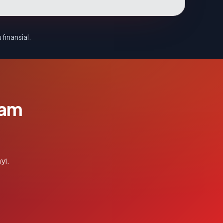
 finansial.
lam
yi.