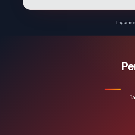
Laporan in
Pe
Ta