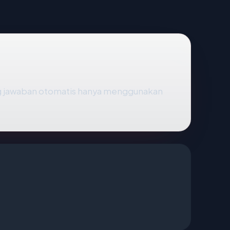
g jawaban otomatis hanya menggunakan