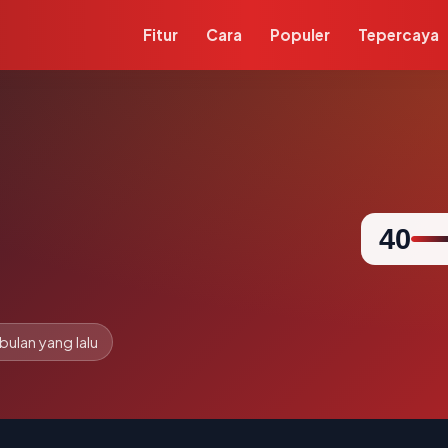
Fitur
Cara
Populer
Tepercaya
40
 bulan yang lalu