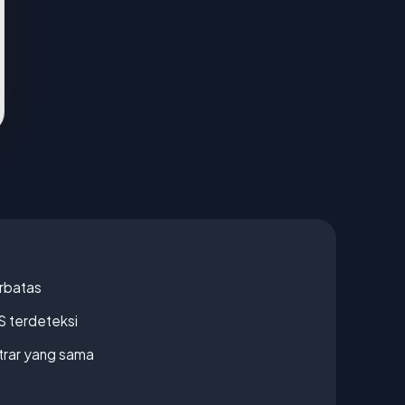
erbatas
S terdeteksi
strar yang sama