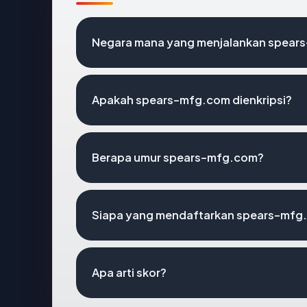
Negara mana yang menjalankan spear
Apakah spears-mfg.com dienkripsi?
Berapa umur spears-mfg.com?
Siapa yang mendaftarkan spears-mfg
Apa arti skor?