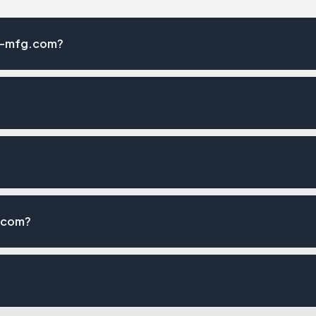
s-mfg.com?
.com?