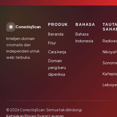
PRODUK
BAHASA
TAUT
ConectiqScan
SAHA
Beranda
Bahasa
Intelijen domain
Indonesia
Radioe
Fitur
otomatis dan
independen untuk
Cara kerja
Nikoya
web terbuka.
Domain
Sonorn
yang baru
Kafepi
diperiksa
Leboye
© 2026 ConectiqScan. Semua hak dilindungi.
Kebijakan Privasi
·
Syarat Layanan