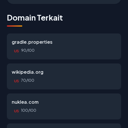
Domain Terkait
gradle.properties
90/100
US
wikipedia.org
70/100
US
nuklea.com
100/100
US