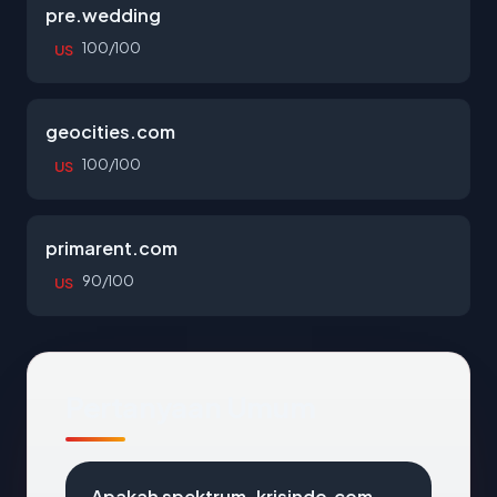
pre.wedding
100/100
US
geocities.com
100/100
US
primarent.com
90/100
US
Pertanyaan Umum
Apakah spektrum-krisindo.com