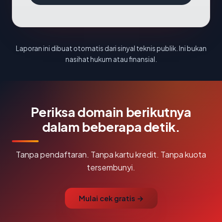
Laporan ini dibuat otomatis dari sinyal teknis publik. Ini bukan
nasihat hukum atau finansial.
Periksa domain berikutnya
dalam beberapa detik.
Tanpa pendaftaran. Tanpa kartu kredit. Tanpa kuota
tersembunyi.
Mulai cek gratis →