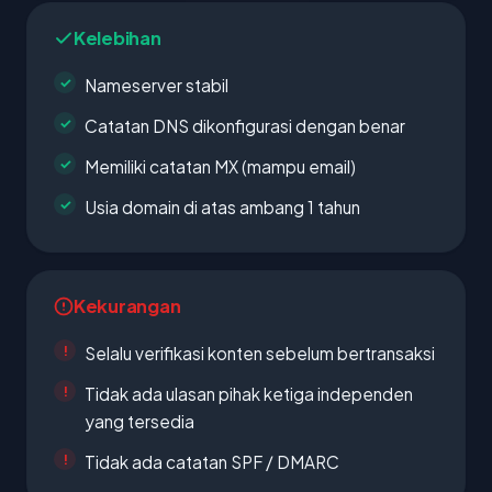
Kelebihan
Nameserver stabil
Catatan DNS dikonfigurasi dengan benar
Memiliki catatan MX (mampu email)
Usia domain di atas ambang 1 tahun
Kekurangan
Selalu verifikasi konten sebelum bertransaksi
Tidak ada ulasan pihak ketiga independen
yang tersedia
Tidak ada catatan SPF / DMARC