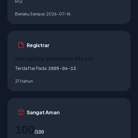
R12
Berlaku Sampai:
2026-07-16
Registrar
Netregistry Wholesale Pty Ltd
Terdaftar Pada:
2005-04-13
21.1 tahun
Sangat Aman
100
/100