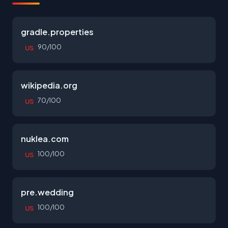
gradle.properties
90/100
US
wikipedia.org
70/100
US
nuklea.com
100/100
US
pre.wedding
100/100
US