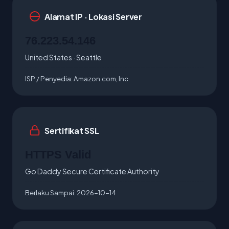
Alamat IP · Lokasi Server
76.223.54.146
United States · Seattle
ISP / Penyedia:
Amazon.com, Inc.
Sertifikat SSL
HTTPS Valid
Go Daddy Secure Certificate Authority
Berlaku Sampai:
2026-10-14