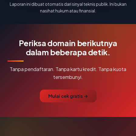
Laporan ini dibuat otomatis dari sinyal teknis publik. Ini bukan
nasihat hukum atau finansial.
Periksa domain berikutnya
dalam beberapa detik.
Tanpa pendaftaran. Tanpa kartu kredit. Tanpa kuota
tersembunyi.
Mulai cek gratis →