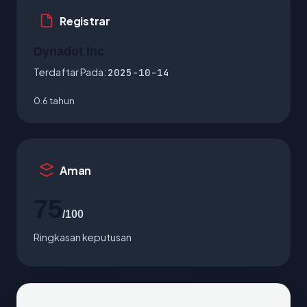
Registrar
Dynadot Inc
Terdaftar Pada:
2025-10-14
0.6 tahun
Aman
75
/100
Ringkasan keputusan