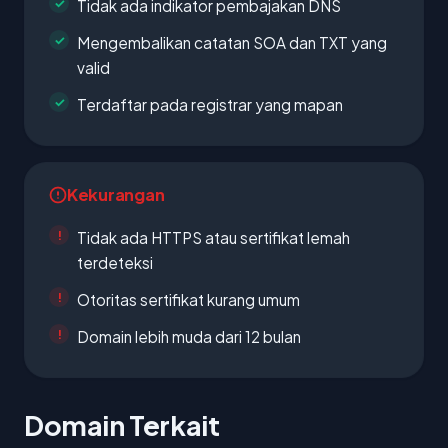
Tidak ada indikator pembajakan DNS
Mengembalikan catatan SOA dan TXT yang
valid
Terdaftar pada registrar yang mapan
Kekurangan
Tidak ada HTTPS atau sertifikat lemah
terdeteksi
Otoritas sertifikat kurang umum
Domain lebih muda dari 12 bulan
Domain Terkait