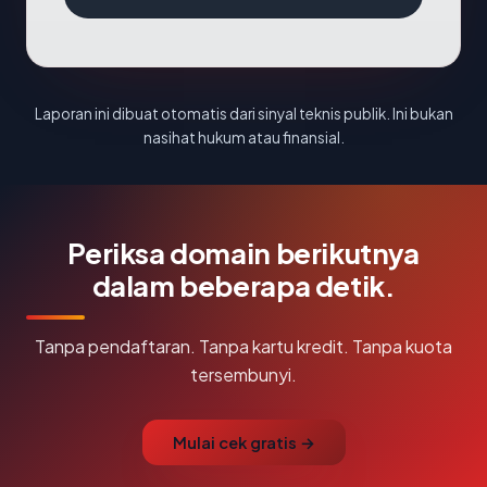
Laporan ini dibuat otomatis dari sinyal teknis publik. Ini bukan
nasihat hukum atau finansial.
Periksa domain berikutnya
dalam beberapa detik.
Tanpa pendaftaran. Tanpa kartu kredit. Tanpa kuota
tersembunyi.
Mulai cek gratis →