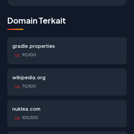
Domain Terkait
gradle.properties
90/100
US
wikipedia.org
70/100
US
nuklea.com
100/100
US