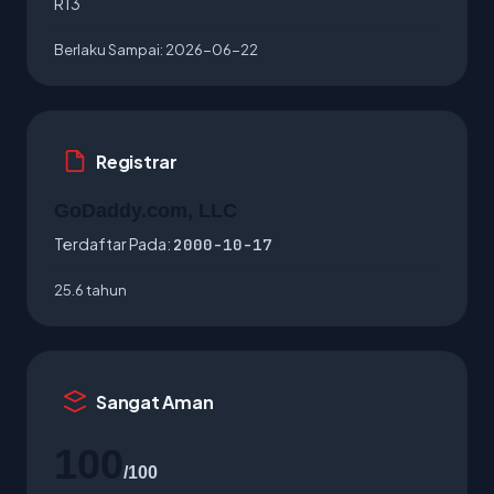
R13
Berlaku Sampai:
2026-06-22
Registrar
GoDaddy.com, LLC
Terdaftar Pada:
2000-10-17
25.6 tahun
Sangat Aman
100
/100