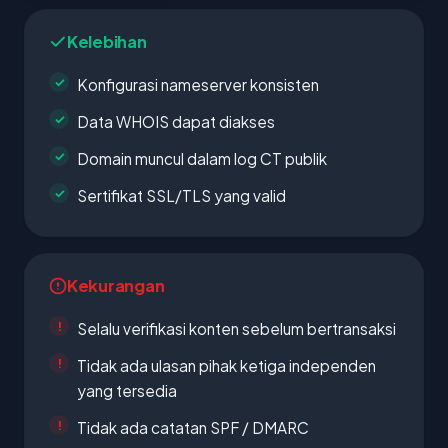
Kelebihan
Konfigurasi nameserver konsisten
Data WHOIS dapat diakses
Domain muncul dalam log CT publik
Sertifikat SSL/TLS yang valid
Kekurangan
Selalu verifikasi konten sebelum bertransaksi
Tidak ada ulasan pihak ketiga independen
yang tersedia
Tidak ada catatan SPF / DMARC