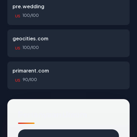
pre.wedding
100/100
US
geocities.com
100/100
US
primarent.com
90/100
US
Pertanyaan Umum