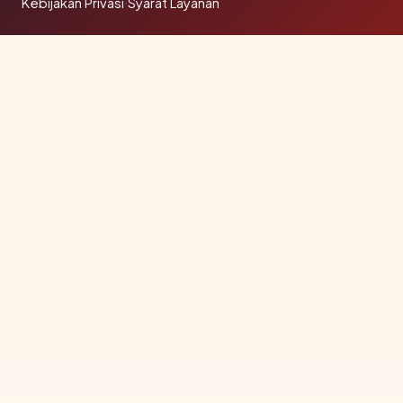
Kebijakan Privasi
·
Syarat Layanan