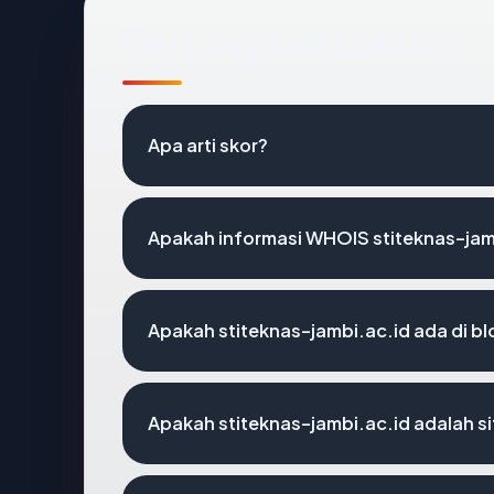
Pertanyaan Umum
Apa arti skor?
Apakah informasi WHOIS stiteknas-jam
Apakah stiteknas-jambi.ac.id ada di b
Apakah stiteknas-jambi.ac.id adalah si