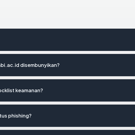
bi.ac.id disembunyikan?
locklist keamanan?
tus phishing?