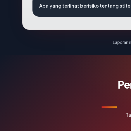
Apa yang terlihat berisiko tentang stit
Laporan in
Pe
Ta