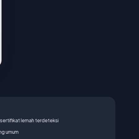
ertifikat lemah terdeteksi
rang umum