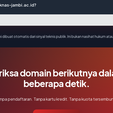
eknas-jambi.ac.id?
i dibuat otomatis dari sinyal teknis publik. Ini bukan nasihat hukum atau
riksa domain berikutnya da
beberapa detik.
npa pendaftaran. Tanpa kartu kredit. Tanpa kuota tersembun