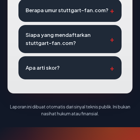
Berapa umur stuttgart-fan.com?
Siapa yang mendaftarkan
stuttgart-fan.com?
Apa arti skor?
Laporan ini dibuat otomatis dari sinyal teknis publik. Ini bukan
nasihat hukum atau finansial.