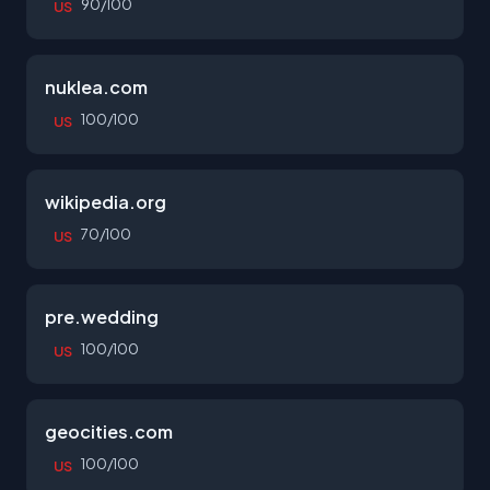
90/100
US
nuklea.com
100/100
US
wikipedia.org
70/100
US
pre.wedding
100/100
US
geocities.com
100/100
US