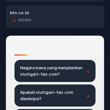
btn.co.id
100/100
US
Pertanyaan Umum
Negara mana yang menjalankan
stuttgart-fan.com?
Apakah stuttgart-fan.com
dienkripsi?