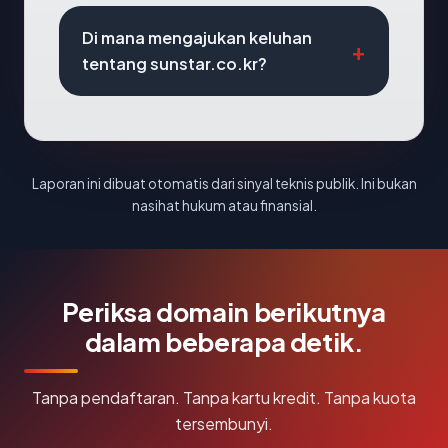
Di mana mengajukan keluhan
tentang sunstar.co.kr?
Laporan ini dibuat otomatis dari sinyal teknis publik. Ini bukan
nasihat hukum atau finansial.
Periksa domain berikutnya
dalam beberapa detik.
Tanpa pendaftaran. Tanpa kartu kredit. Tanpa kuota
tersembunyi.