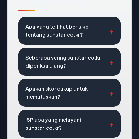
Pertanyaan Umum
Apa yang terlihat berisiko
tentang sunstar.co.kr?
Seberapa sering sunstar.co.kr
diperiksa ulang?
Apakah skor cukup untuk
memutuskan?
ISP apa yang melayani
sunstar.co.kr?