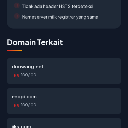
Tidak ada header HSTS terdeteksi
Nameserver milik registrar yang sama
Domain Terkait
doowang.net
100/100
KR
enopi.com
100/100
KR
jiks.com