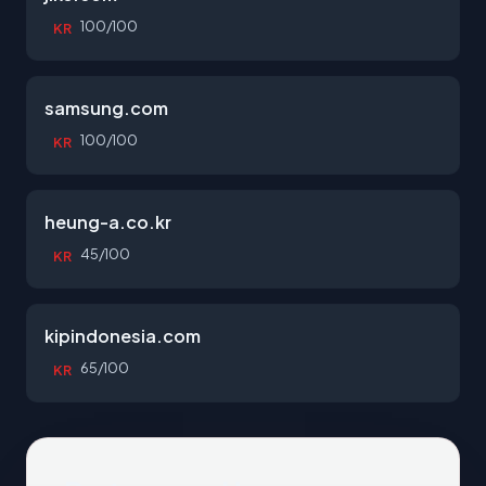
100/100
KR
samsung.com
100/100
KR
heung-a.co.kr
45/100
KR
kipindonesia.com
65/100
KR