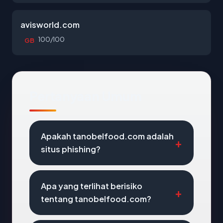
avisworld.com
100/100
GB
Pertanyaan Umum
Apakah tanobelfood.com adalah
situs phishing?
Apa yang terlihat berisiko
tentang tanobelfood.com?