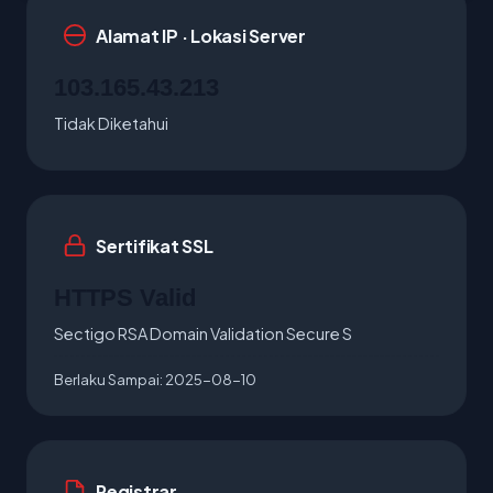
Alamat IP · Lokasi Server
103.165.43.213
Tidak Diketahui
Sertifikat SSL
HTTPS Valid
Sectigo RSA Domain Validation Secure S
Berlaku Sampai:
2025-08-10
Registrar