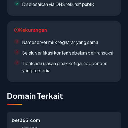
Diselesaikan via DNS rekursif publik
Kekurangan
Nameserver milik registrar yang sama
Selalu verifikasi konten sebelum bertransaksi
Tidak ada ulasan pihak ketiga independen
yang tersedia
Domain Terkait
bet365.com