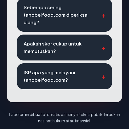
Seberapa sering
tanobelfood.com diperiksa
ulang?
Apakah skor cukup untuk
memutuskan?
ISP apa yang melayani
tanobelfood.com?
Laporan ini dibuat otomatis dari sinyal teknis publik. Ini bukan
nasihat hukum atau finansial.