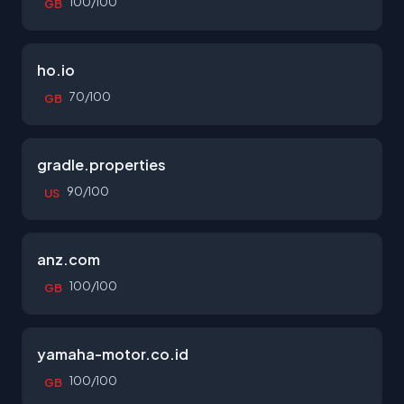
100/100
GB
ho.io
70/100
GB
gradle.properties
90/100
US
anz.com
100/100
GB
yamaha-motor.co.id
100/100
GB