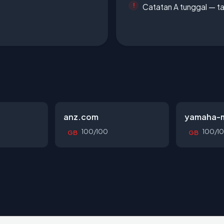
Catatan A tunggal — ta
anz.com
yamaha-m
100/100
100/1
GB
GB