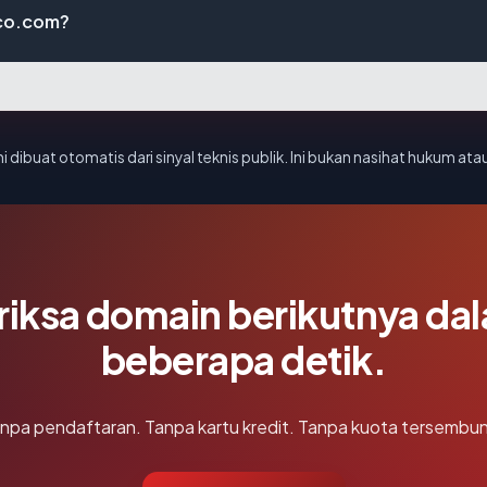
co.com?
i dibuat otomatis dari sinyal teknis publik. Ini bukan nasihat hukum atau
riksa domain berikutnya da
beberapa detik.
npa pendaftaran. Tanpa kartu kredit. Tanpa kuota tersembun