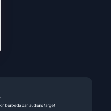
A
gkin berbeda dari audiens target