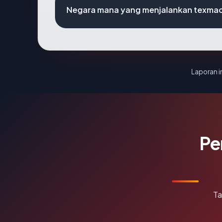
Negara mana yang menjalankan texma
Laporan in
Pe
Ta