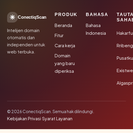
PRODUK
BAHASA
TAUT
ConectiqScan
SAHA
Beranda
Bahasa
Intelijen domain
Indonesia
Hakarfu
Fitur
otomatis dan
independen untuk
Cara kerja
Rribeng
web terbuka.
Domain
Pusatk
yang baru
Existw
diperiksa
Algaspr
© 2026 ConectiqScan. Semua hak dilindungi.
Kebijakan Privasi
·
Syarat Layanan