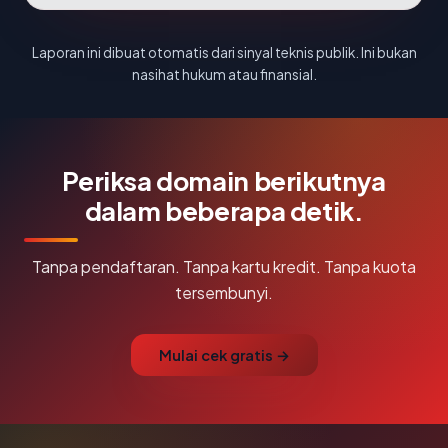
Laporan ini dibuat otomatis dari sinyal teknis publik. Ini bukan
nasihat hukum atau finansial.
Periksa domain berikutnya
dalam beberapa detik.
Tanpa pendaftaran. Tanpa kartu kredit. Tanpa kuota
tersembunyi.
Mulai cek gratis →