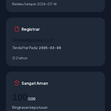
Berlaku Sampai:
2026-07-16
Registrar
GoDaddy.com, LLC
Terdaftar Pada:
2005-03-08
21.2 tahun
Sangat Aman
100
/100
Ringkasan keputusan