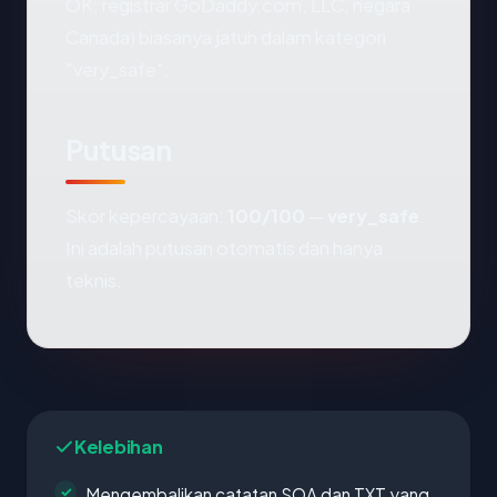
OK, registrar GoDaddy.com, LLC, negara
Canada) biasanya jatuh dalam kategori
"very_safe".
Putusan
Skor kepercayaan:
100/100
—
very_safe
.
Ini adalah putusan otomatis dan hanya
teknis.
Kelebihan
Mengembalikan catatan SOA dan TXT yang