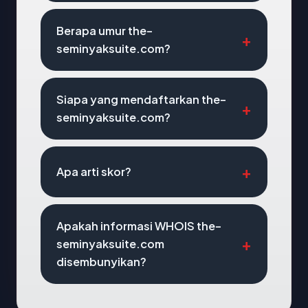
Berapa umur the-
seminyaksuite.com?
Siapa yang mendaftarkan the-
seminyaksuite.com?
Apa arti skor?
Apakah informasi WHOIS the-
seminyaksuite.com
disembunyikan?