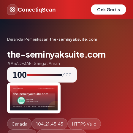
ConectiqScan
Cek Gratis
Beranda
›
Pemeriksaan
›
the-seminyaksuite.com
the-seminyaksuite.com
#A5ADE3AE · Sangat Aman
100
/ 100
Canada
104.21.45.45
HTTPS Valid