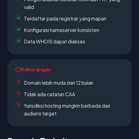
valid
Terdaftar pada registrar yang mapan
Konfigurasi nameserver konsisten
Data WHOIS dapat diakses
Kekurangan
Domain lebih muda dari 12 bulan
Tidak ada catatan CAA
Yurisdiksi hosting mungkin berbeda dari
audiens target