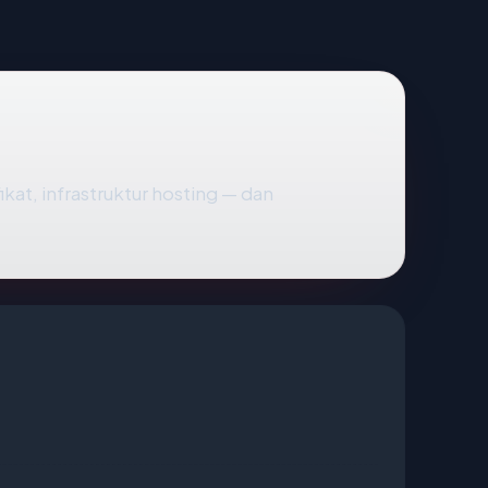
ikat, infrastruktur hosting — dan