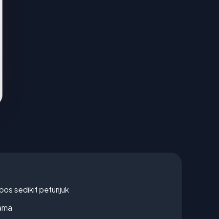
os sedikit petunjuk
lama