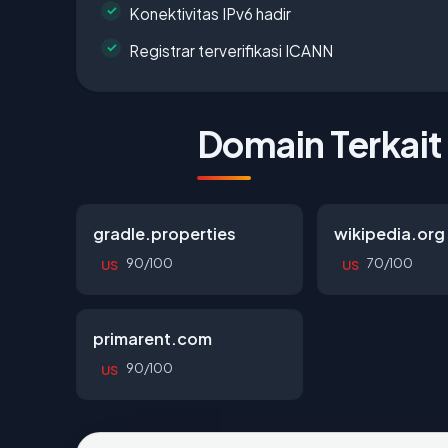
Konektivitas IPv6 hadir
Registrar terverifikasi ICANN
Domain Terkait
gradle.properties
wikipedia.org
90/100
70/100
US
US
primarent.com
90/100
US