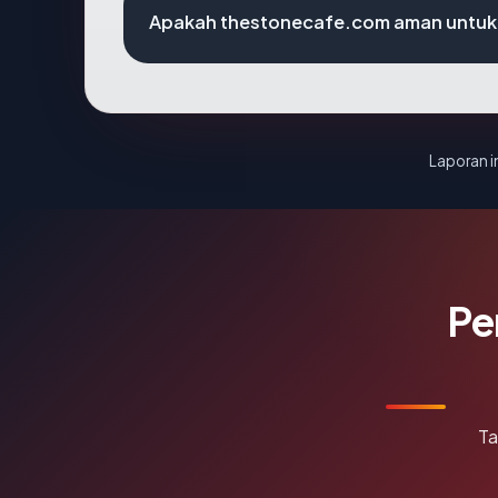
Apakah thestonecafe.com aman untuk
Laporan in
Pe
Ta