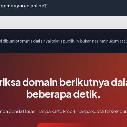
 pembayaran online?
i dibuat otomatis dari sinyal teknis publik. Ini bukan nasihat hukum atau
riksa domain berikutnya da
beberapa detik.
npa pendaftaran. Tanpa kartu kredit. Tanpa kuota tersembun