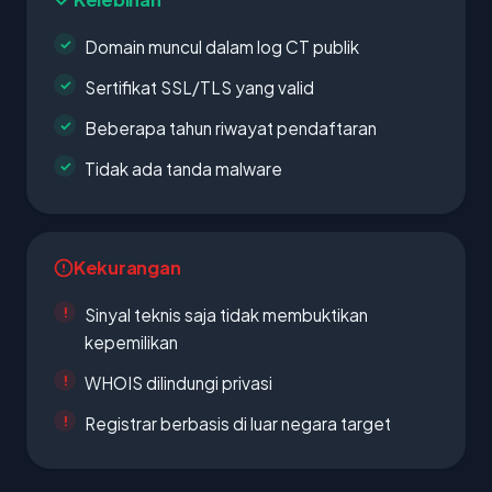
Domain muncul dalam log CT publik
Sertifikat SSL/TLS yang valid
Beberapa tahun riwayat pendaftaran
Tidak ada tanda malware
Kekurangan
Sinyal teknis saja tidak membuktikan
kepemilikan
WHOIS dilindungi privasi
Registrar berbasis di luar negara target