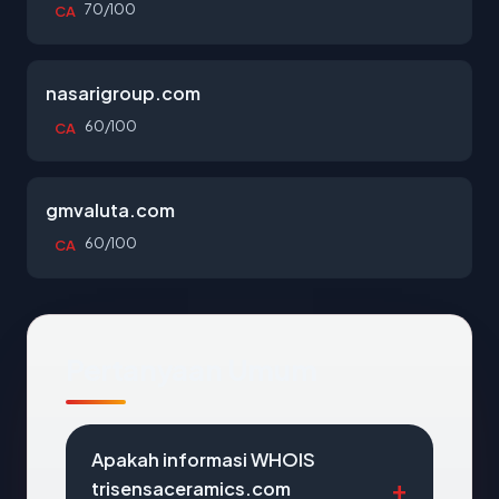
70/100
CA
nasarigroup.com
60/100
CA
gmvaluta.com
60/100
CA
Pertanyaan Umum
Apakah informasi WHOIS
trisensaceramics.com