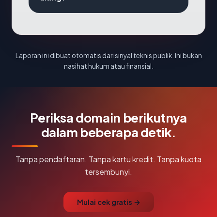
Laporan ini dibuat otomatis dari sinyal teknis publik. Ini bukan
nasihat hukum atau finansial.
Periksa domain berikutnya
dalam beberapa detik.
Tanpa pendaftaran. Tanpa kartu kredit. Tanpa kuota
tersembunyi.
Mulai cek gratis →