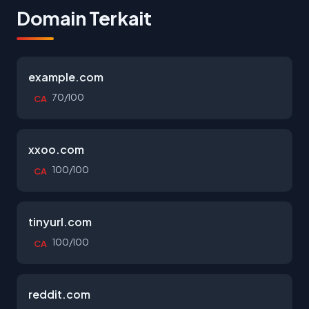
Domain Terkait
example.com
70/100
CA
xxoo.com
100/100
CA
tinyurl.com
100/100
CA
reddit.com