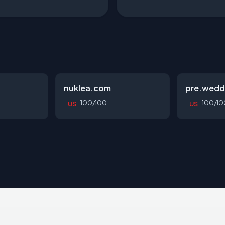
nuklea.com
pre.wedd
100/100
100/10
US
US