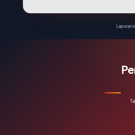
Laporan in
Pe
Ta