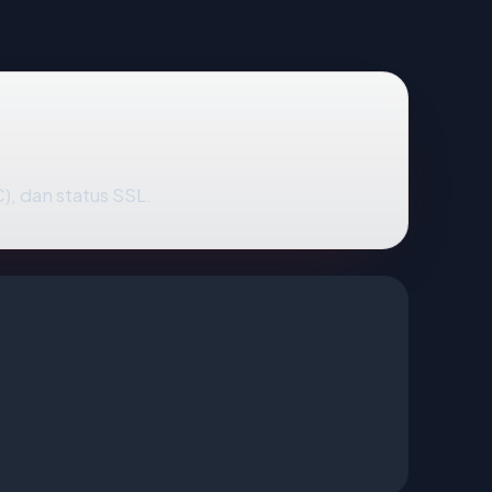
), dan status SSL.