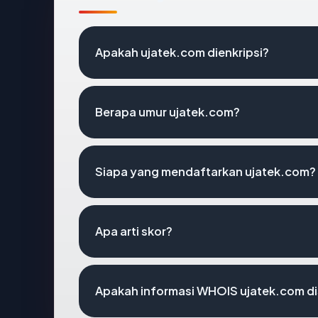
Apakah ujatek.com dienkripsi?
Berapa umur ujatek.com?
Siapa yang mendaftarkan ujatek.com?
Apa arti skor?
Apakah informasi WHOIS ujatek.com d