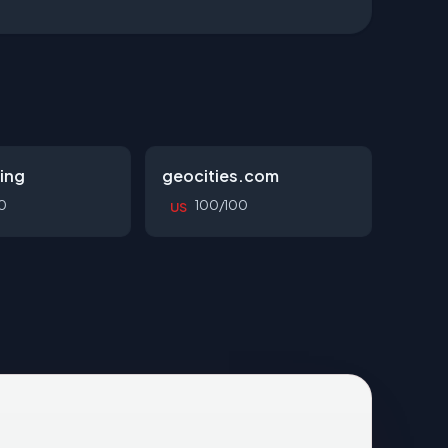
ing
geocities.com
0
100/100
US