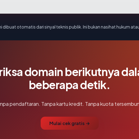
i dibuat otomatis dari sinyal teknis publik. Ini bukan nasihat hukum atau
riksa domain berikutnya da
beberapa detik.
npa pendaftaran. Tanpa kartu kredit. Tanpa kuota tersembun
Mulai cek gratis →