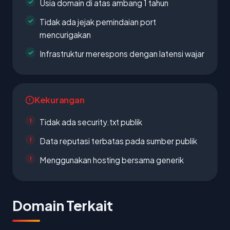
Usia domain di atas ambang 1 tahun
Tidak ada jejak pemindaian port
mencurigakan
Infrastruktur merespons dengan latensi wajar
Kekurangan
Tidak ada security.txt publik
Data reputasi terbatas pada sumber publik
Menggunakan hosting bersama generik
Domain Terkait