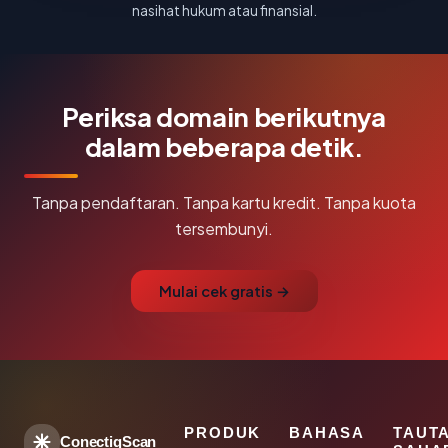
nasihat hukum atau finansial.
Periksa domain berikutnya
dalam beberapa detik.
Tanpa pendaftaran. Tanpa kartu kredit. Tanpa kuota
tersembunyi.
Mulai cek gratis →
PRODUK
BAHASA
TAUT
ConectiqScan