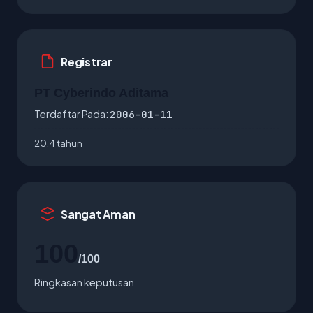
Registrar
PT Cyberindo Aditama
Terdaftar Pada:
2006-01-11
20.4 tahun
Sangat Aman
100
/100
Ringkasan keputusan