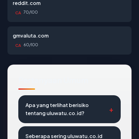
reddit.com
70/100
CA
gmvaluta.com
60/100
CA
Pertanyaan Umum
Apa yang terlihat berisiko
tentang uluwatu.co.id?
Seberapa sering uluwatu.co.id