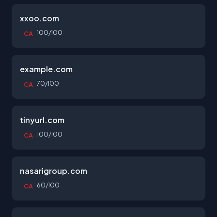
xxoo.com
100/100
CA
example.com
70/100
CA
tinyurl.com
100/100
CA
nasarigroup.com
60/100
CA