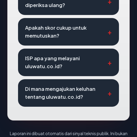
diperiksa ulang?
Apakah skor cukup untuk
memutuskan?
ISP apa yang melayani
uluwatu.co.id?
Di mana mengajukan keluhan
tentang uluwatu.co.id?
Laporan ini dibuat otomatis dari sinyal teknis publik. Ini bukan