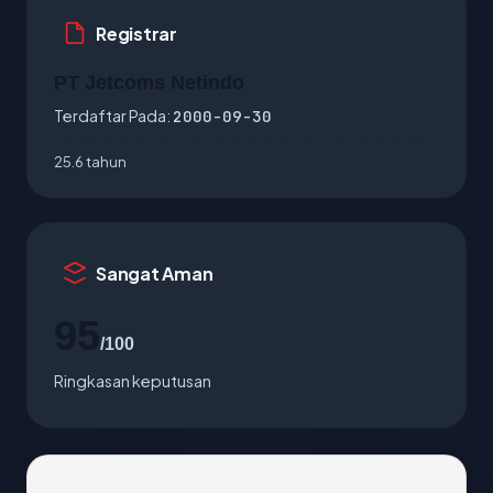
Registrar
PT Jetcoms Netindo
Terdaftar Pada:
2000-09-30
25.6 tahun
Sangat Aman
95
/100
Ringkasan keputusan