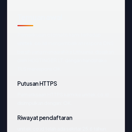
Temuan awal
Pemeriksaan otomatis kami terhadap
unitek.co.id
mengembalikan respons DNS
bersih yang mengarah ke Lithuania, disajikan
oleh HOSTINGER LT, dengan handshake
TLS merespons OK.
Putusan HTTPS
Pemeriksaan HTTPS kami ke unitek.co.id
disimpulkan dengan: OK.
Riwayat pendaftaran
unitek.co.id telah ada sekitar 25.6 tahun.