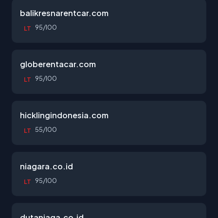
balikresnarentcar.com
95/100
LT
globerentacar.com
95/100
LT
hicklingindonesia.com
55/100
LT
niagara.co.id
95/100
LT
dutaniaga.co.id