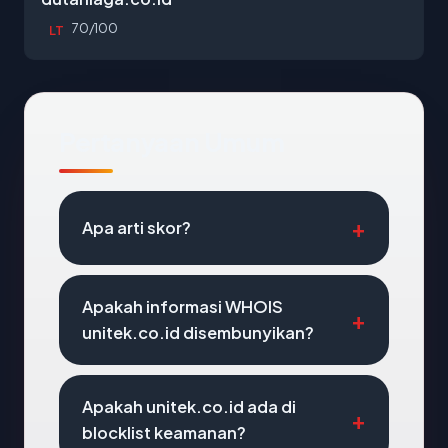
70/100
LT
Pertanyaan Umum
Apa arti skor?
Apakah informasi WHOIS
unitek.co.id disembunyikan?
Apakah unitek.co.id ada di
blocklist keamanan?