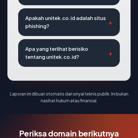
Apakah unitek.co.id adalah situs
phishing?
Apa yang terlihat berisiko
tentang unitek.co.id?
Laporan ini dibuat otomatis dari sinyal teknis publik. Ini bukan
nasihat hukum atau finansial.
Periksa domain berikutnya