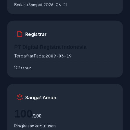
Berlaku Sampai:
2026-06-21
Registrar
PT Digital Registra Indonesia
Terdaftar Pada:
2009-03-19
17.2 tahun
Sangat Aman
100
/100
Ringkasan keputusan