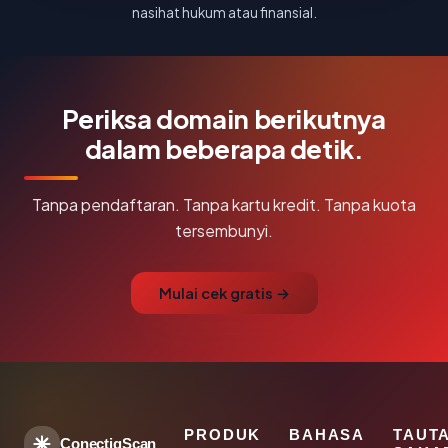
nasihat hukum atau finansial.
Periksa domain berikutnya
dalam beberapa detik.
Tanpa pendaftaran. Tanpa kartu kredit. Tanpa kuota
tersembunyi.
Mulai cek gratis →
PRODUK
BAHASA
TAUT
ConectiqScan