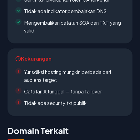
Tidak ada indikator pembajakan DNS
Mengembalikan catatan SOA dan TXT yang
valid
Kekurangan
Yurisdiksi hosting mungkin berbeda dari
audiens target
Catatan A tunggal — tanpa failover
Tidak ada security.txt publik
Domain Terkait