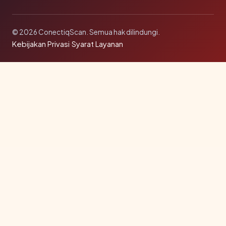
© 2026 ConectiqScan. Semua hak dilindungi.
Kebijakan Privasi
·
Syarat Layanan