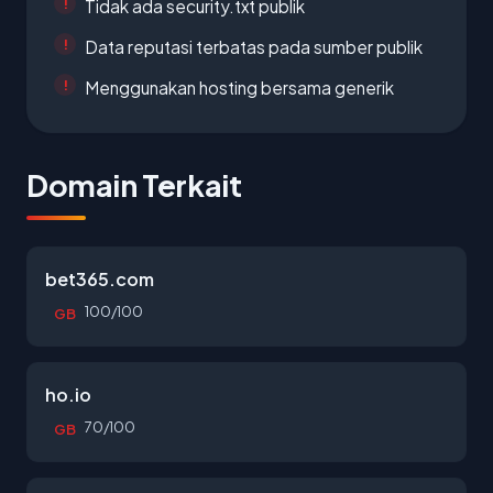
Tidak ada security.txt publik
Data reputasi terbatas pada sumber publik
Menggunakan hosting bersama generik
Domain Terkait
bet365.com
100/100
GB
ho.io
70/100
GB