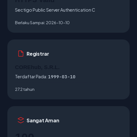
Sectigo Public Server Authentication C
Berlaku Sampai:
2026-10-10
Registrar
COREhub, S.R.L.
Terdaftar Pada:
1999-03-10
27.2 tahun
Sangat Aman