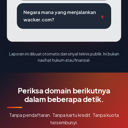
Negara mana yang menjalankan
wacker.com?
Laporan ini dibuat otomatis dari sinyal teknis publik. Ini bukan
nasihat hukum atau finansial.
Periksa domain berikutnya
dalam beberapa detik.
Tanpa pendaftaran. Tanpa kartu kredit. Tanpa kuota
tersembunyi.