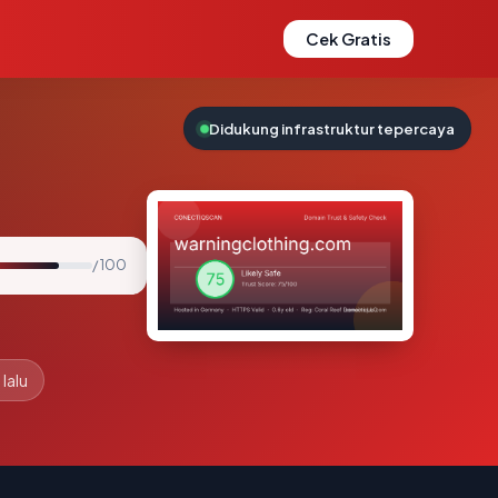
Cek Gratis
Didukung infrastruktur tepercaya
/ 100
lalu