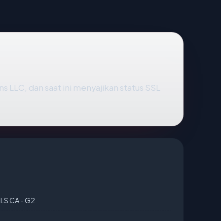
s LLC, dan saat ini menyajikan status SSL
LS CA - G2