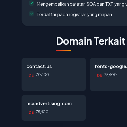
Mengembalikan catatan SOA dan TXT yang v
Terdaftar pada registrar yang mapan
Domain Terkait
contact.us
fonts-google
70/100
75/100
DE
DE
mciadvertising.com
75/100
DE