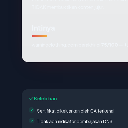
TIDAK membuktikan konten jujur.
Intinya
warningclothing.com berakhir di
75/100
— it
Kelebihan
Sertifikat dikeluarkan oleh CA terkenal
Tidak ada indikator pembajakan DNS