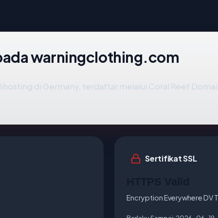
 pada warningclothing.com
dihosting di Germany, terdaftar melalui Coral Reef Domain
Sertifikat SSL
HTTPS Valid
Encryption Everywhere DV T
Berlaku Sampai:
2026-06-19