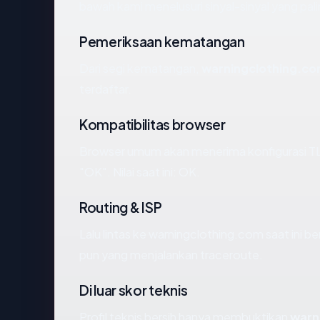
bawah kami menelusuri sinyal-sinyal yang pali
Pemeriksaan kematangan
Dari segi kematangan,
warningclothing.c
terdaftar.
Kompatibilitas browser
Browser umum akan menerima konfigurasi TL
"OK". Nilai saat ini: OK.
Routing & ISP
Lalu lintas ke warningclothing.com saat ini 
pun yang menjalankan traceroute.
Di luar skor teknis
Profil teknis bersih hanya membuktikan
warn