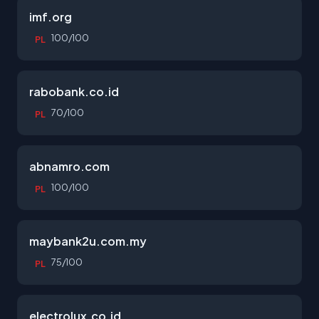
imf.org
100/100
PL
rabobank.co.id
70/100
PL
abnamro.com
100/100
PL
maybank2u.com.my
75/100
PL
electrolux.co.id