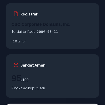
Registrar
CSC Corporate Domains, Inc.
Terdaftar Pada:
2009-08-11
16.8 tahun
Sangat Aman
95
/100
Ringkasan keputusan