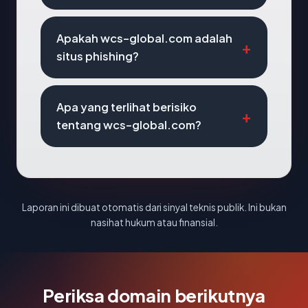
Apakah wcs-global.com adalah
situs phishing?
Apa yang terlihat berisiko
tentang wcs-global.com?
Laporan ini dibuat otomatis dari sinyal teknis publik. Ini bukan
nasihat hukum atau finansial.
Periksa domain berikutnya