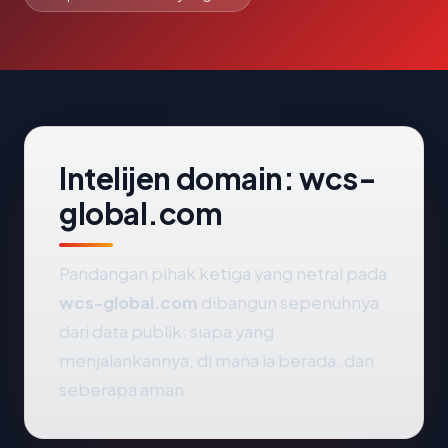
Intelijen domain: wcs-
global.com
Pandangan pihak ketiga yang netral pada
wcs-global.com
dibangun sepenuhnya
dari data publik: siapa yang
menjalankannya, di mana ia berada, dan
seberapa aman.