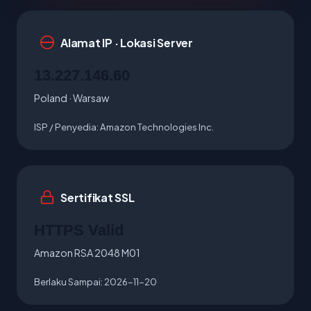
Alamat IP · Lokasi Server
13.227.146.60
Poland · Warsaw
ISP / Penyedia:
Amazon Technologies Inc.
Sertifikat SSL
HTTPS Valid
Amazon RSA 2048 M01
Berlaku Sampai:
2026-11-20