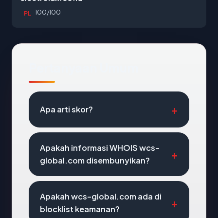
100/100
PL
Pertanyaan Umum
Apa arti skor?
Apakah informasi WHOIS wcs-
global.com disembunyikan?
Apakah wcs-global.com ada di
blocklist keamanan?