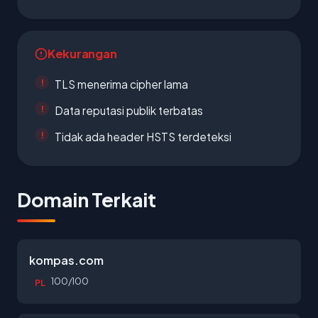
Kekurangan
TLS menerima cipher lama
Data reputasi publik terbatas
Tidak ada header HSTS terdeteksi
Domain Terkait
kompas.com
100/100
PL