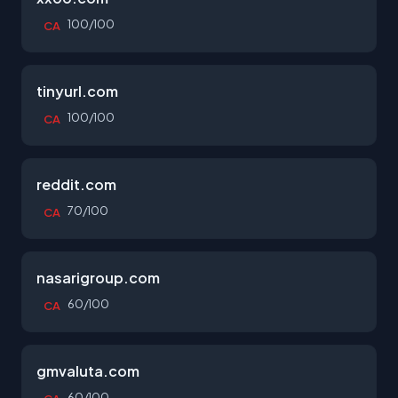
100/100
CA
tinyurl.com
100/100
CA
reddit.com
70/100
CA
nasarigroup.com
60/100
CA
gmvaluta.com
60/100