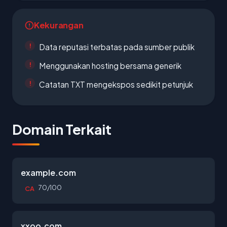
Kekurangan
Data reputasi terbatas pada sumber publik
Menggunakan hosting bersama generik
Catatan TXT mengekspos sedikit petunjuk
Domain Terkait
example.com
70/100
CA
xxoo.com