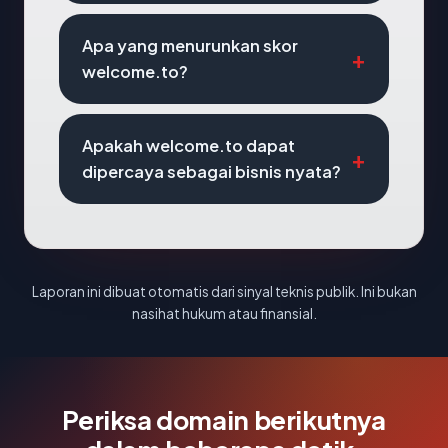
Apa yang menurunkan skor
welcome.to?
Apakah welcome.to dapat
dipercaya sebagai bisnis nyata?
Laporan ini dibuat otomatis dari sinyal teknis publik. Ini bukan
nasihat hukum atau finansial.
Periksa domain berikutnya