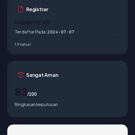
Registrar
NAMECHEAP
Terdaftar Pada:
2024-07-07
1.9 tahun
Sangat Aman
83
/100
Ringkasan keputusan